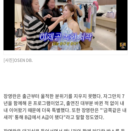
[사진]OSEN DB.
장영란은 출근부터 울적한 분위기를 지우지 못했다. 자그만치 7
년을 함께해 온 프로그램이었고, 출연진 대부분 바뀐 적 없이 내
내 이어왔기 때문에 더욱 특별했다. 또한 장영란은 "'금쪽같은 내
새끼' 통해 B급에서 A급이 됐다"라고 말할 정도였다.