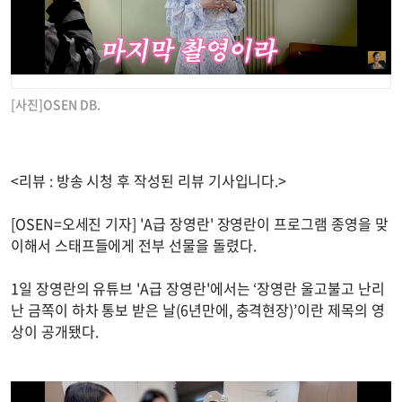
[사진]OSEN DB.
<리뷰 : 방송 시청 후 작성된 리뷰 기사입니다.>
[OSEN=오세진 기자] 'A급 장영란' 장영란이 프로그램 종영을 맞
이해서 스태프들에게 전부 선물을 돌렸다.
1일 장영란의 유튜브 'A급 장영란'에서는 ‘장영란 울고불고 난리
난 금쪽이 하차 통보 받은 날(6년만에, 충격현장)’이란 제목의 영
상이 공개됐다.