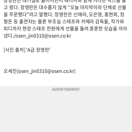
장영란은 대기실로 들어서면서 매니저와 함께 커다란 박스를 들
고 왔다. 장영란은 대수롭지 않게 "오늘 마지막이라 단체로 선물
을 주문했다"라고 말했다. 장영란은 신애라, 오은영, 홍현희, 정
형돈 등 출연자는 물론 부조실 스태프와 카메라 감독들, 작가와
피디까지 현장 스태프 전원에게 선물을 돌려 훈훈한 모습을 자아
냈다./
osen_jin0310@osen.co.kr
[사진 출처] 'A급 장영란'
오세진(
osen_jin0310@osen.co.kr
)