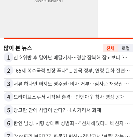
많이 본 뉴스
전체
로컬
1
신호위반 후 달아난 배달기사…경찰 잠복해 잡고보니 ‘반전’
2
"65세 복수국적 빗장 푸나"... 한국 정부, 연령 완화 전면 추진
3
서류 하나만 빠져도 영주권·비자 거부…심사관 재량권 대폭 확대
4
드라이브스루서 시작된 총격…인앤아웃 참사 영상 공개
5
광고판 안에 사람이 산다?…LA 거리서 화제