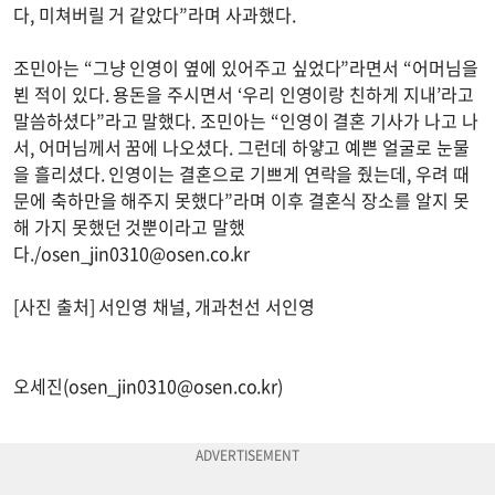
다, 미쳐버릴 거 같았다”라며 사과했다.
조민아는 “그냥 인영이 옆에 있어주고 싶었다”라면서 “어머님을
뵌 적이 있다. 용돈을 주시면서 ‘우리 인영이랑 친하게 지내’라고
말씀하셨다”라고 말했다. 조민아는 “인영이 결혼 기사가 나고 나
서, 어머님께서 꿈에 나오셨다. 그런데 하얗고 예쁜 얼굴로 눈물
을 흘리셨다. 인영이는 결혼으로 기쁘게 연락을 줬는데, 우려 때
문에 축하만을 해주지 못했다”라며 이후 결혼식 장소를 알지 못
해 가지 못했던 것뿐이라고 말했
다./
osen_jin0310@osen.co.kr
[사진 출처] 서인영 채널, 개과천선 서인영
오세진(
osen_jin0310@osen.co.kr
)