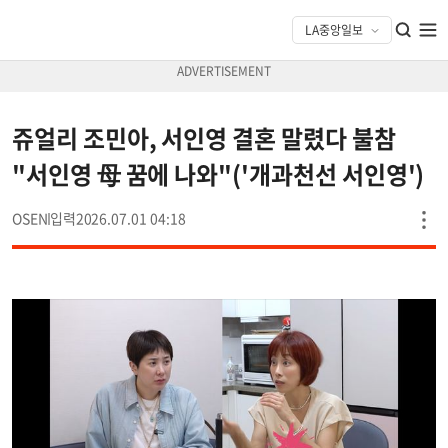
쥬얼리 조민아, 서인영 결혼 말렸다 불참
"서인영 母 꿈에 나와"('개과천선 서인영')
OSEN
2026.07.01 04:18