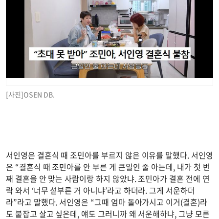
[사진]OSEN DB.
서인영은 결혼식 때 조민아를 부르지 않은 이유를 말했다. 서인영
은 “결혼식 때 조민아를 안 부른 게 큰일인 줄 아는데, 내가 첫 번
째 결혼을 안 맞는 사람이랑 하지 않았냐. 조민아가 결혼 전에 연
락 와서 ‘너무 섣부른 거 아니냐’라고 하더라. 그게 서운하더
라”라고 말했다. 서인영은 “그때 엄마 돌아가시고 이거(결혼)라
도 붙잡고 살고 싶은데, 얘도 그러니까 왜 서운해하냐, 그냥 모른