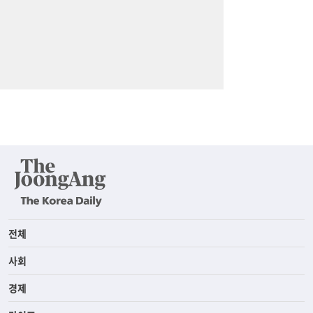
전체
사회
경제