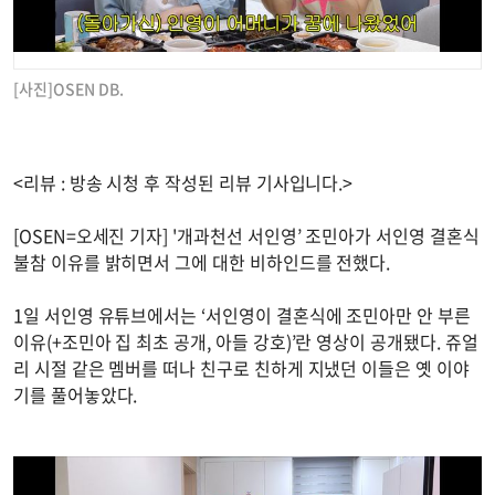
[사진]OSEN DB.
<리뷰 : 방송 시청 후 작성된 리뷰 기사입니다.>
[OSEN=오세진 기자] '개과천선 서인영’ 조민아가 서인영 결혼식
불참 이유를 밝히면서 그에 대한 비하인드를 전했다.
1일 서인영 유튜브에서는 ‘서인영이 결혼식에 조민아만 안 부른
이유(+조민아 집 최초 공개, 아들 강호)’란 영상이 공개됐다. 쥬얼
리 시절 같은 멤버를 떠나 친구로 친하게 지냈던 이들은 옛 이야
기를 풀어놓았다.