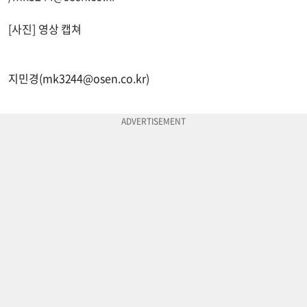
[사진] 영상 캡쳐
지민경(
mk3244@osen.co.kr
)