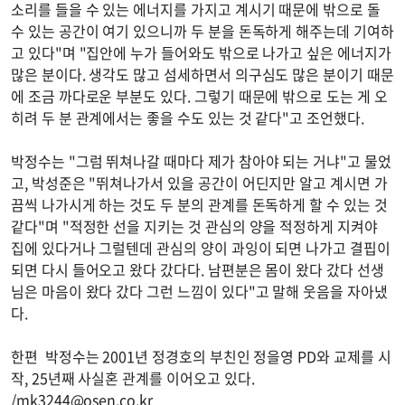
소리를 들을 수 있는 에너지를 가지고 계시기 때문에 밖으로 돌
수 있는 공간이 여기 있으니까 두 분을 돈독하게 해주는데 기여하
고 있다"며 "집안에 누가 들어와도 밖으로 나가고 싶은 에너지가
많은 분이다. 생각도 많고 섬세하면서 의구심도 많은 분이기 때문
에 조금 까다로운 부분도 있다. 그렇기 때문에 밖으로 도는 게 오
히려 두 분 관계에서는 좋을 수도 있는 것 같다"고 조언했다.
박정수는 "그럼 뛰쳐나갈 때마다 제가 참아야 되는 거냐"고 물었
고, 박성준은 "뛰쳐나가서 있을 공간이 어딘지만 알고 계시면 가
끔씩 나가시게 하는 것도 두 분의 관계를 돈독하게 할 수 있는 것
같다"며 "적정한 선을 지키는 것 관심의 양을 적정하게 지켜야
집에 있다거나 그럴텐데 관심의 양이 과잉이 되면 나가고 결핍이
되면 다시 들어오고 왔다 갔다다. 남편분은 몸이 왔다 갔다 선생
님은 마음이 왔다 갔다 그런 느낌이 있다"고 말해 웃음을 자아냈
다.
한편 박정수는 2001년 정경호의 부친인 정을영 PD와 교제를 시
작, 25년째 사실혼 관계를 이어오고 있다.
/
mk3244@osen.co.kr