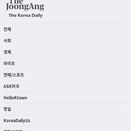
전체
사회
경제
라이프
연예/스포츠
ASK미국
HelloKtown
핫딜
KoreaDailyUs