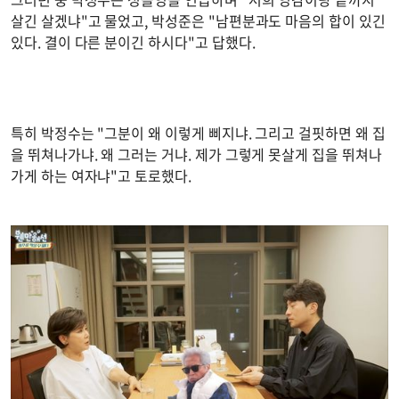
살긴 살겠냐"고 물었고, 박성준은 "남편분과도 마음의 합이 있긴
있다. 결이 다른 분이긴 하시다"고 답했다.
특히 박정수는 "그분이 왜 이렇게 삐지냐. 그리고 걸핏하면 왜 집
을 뛰쳐나가냐. 왜 그러는 거냐. 제가 그렇게 못살게 집을 뛰쳐나
가게 하는 여자냐"고 토로했다.