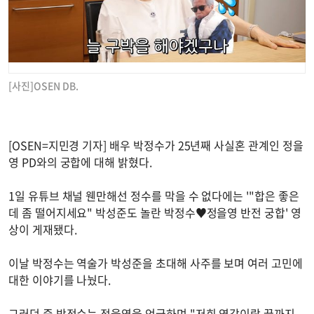
[사진]OSEN DB.
[OSEN=지민경 기자] 배우 박정수가 25년째 사실혼 관계인 정을
영 PD와의 궁합에 대해 밝혔다.
1일 유튜브 채널 웬만해선 정수를 막을 수 없다에는 '"합은 좋은
데 좀 떨어지세요" 박성준도 놀란 박정수♥정을영 반전 궁합' 영
상이 게재됐다.
이날 박정수는 역술가 박성준을 초대해 사주를 보며 여러 고민에
대한 이야기를 나눴다.
그러던 중 박정수는 정을영을 언급하며 "저희 영감이랑 끝까지