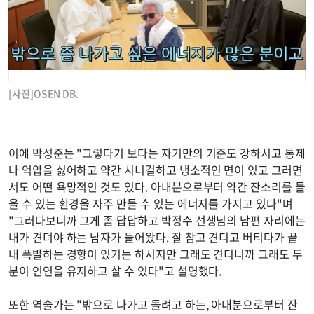
[사진]OSEN DB.
이에 박성준는 "그렇다기 보다는 자기만의 기준도 강하시고 통제
나 억압을 싫어하고 약간 시니컬하고 냉소적인 면이 있고 그러면
서도 어떤 욕망적인 것도 있다. 아내분으로부터 약간 잔소리를 들
을 수 있는 환경을 자주 만들 수 있는 에너지를 가지고 있다"며
"그러다보니까 그게 좀 답답하고 박정수 선생님의 남편 자리에는
내가 견뎌야 하는 남자가 들어왔다. 잘 참고 견디고 버티다가 끝
내 폭발하는 경향이 있기는 하시지만 그래도 견디니까 그래도 두
분이 인연을 유지하고 살 수 있다"고 설명했다.
또한 역술가는 "밖으로 나가고 돌려고 하는, 아내분으로부터 잔