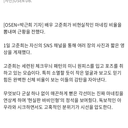
[사진]OSEN DB.
[OSEN=박근희 기자] 배우 고준희가 비현실적인 마네킹 비율을
뽐내며 근황을 전했다.
1일 고준희는 자신의 SNS 채널을 통해 여러 장의 사진과 짧은 영
상을 게재했다.
고준희는 세련된 체크무늬 패턴의 미니 원피스를 입고 포즈를 취
하고 있는 모습이다. 특히 소멸할 듯이 작은 얼굴과 보고도 믿기
힘든 완벽한 신체 비율이 보는 이들의 감탄을 자아낸다.
무엇보다 군살 하나 없이 매끈하게 뻗은 각선미는 진짜 마네킹을
연상케 하며 '현실판 바비인형'의 정석을 보여줬다. 독보적인 아
우라와 시크하면서도 고혹적인 분위기가 시선을 압도한다.