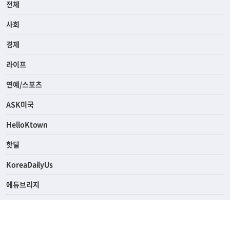
전체
사회
경제
라이프
연예/스포츠
ASK미국
HelloKtown
핫딜
KoreaDailyUs
에듀브리지
생활영어