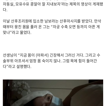
자동실, 모유수유 콩알아 잘 지내보자’라는 제목의 영상이 게재됐
다.
이날 산후조리원에 입소한 남보라는 산후마사지를 받았다. 만삭
때부터 뭉친 몸을 풀러 온 그는 “자궁 수축 오면 등까지 아픈 게
맞냐”라고 물었다.
선생님이 “지금 몸이 (아파서) 긴장해서 그러신 거다. 그리고 수
술부위 아프셔서 엄청 몸 숙이지 않나. 그럼 목에 힘이 들어간
다”라고 설명했다.