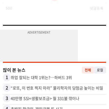
많이 본 뉴스
전체
로컬
1
취업 잘되는 대학 1위는?…하버드 3위
2
“로또, 이 번호 찍지 마라” 물리학자의 당첨금 높이는 비밀