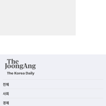
전체
사회