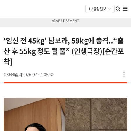
‘임신 전 45kg’ 남보라, 59kg에 충격..“출
산 후 55kg 정도 될 줄” (인생극장)[순간포
착]
OSEN
2026.07.01 05:32