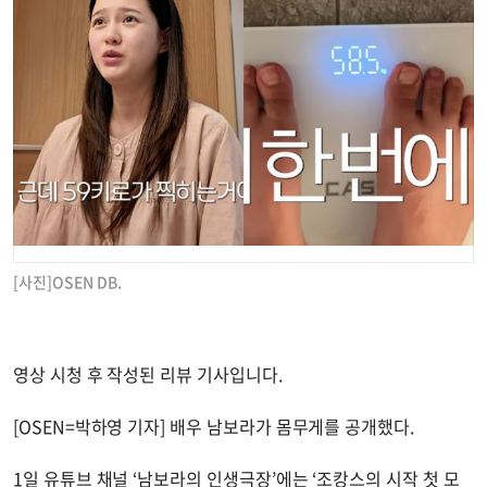
[사진]OSEN DB.
영상 시청 후 작성된 리뷰 기사입니다.
[OSEN=박하영 기자] 배우 남보라가 몸무게를 공개했다.
1일 유튜브 채널 ‘남보라의 인생극장’에는 ‘조캉스의 시작 첫 모