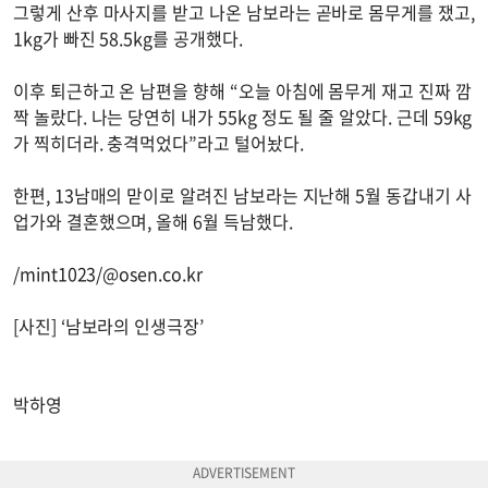
그렇게 산후 마사지를 받고 나온 남보라는 곧바로 몸무게를 쟀고,
1kg가 빠진 58.5kg를 공개했다.
이후 퇴근하고 온 남편을 향해 “오늘 아침에 몸무게 재고 진짜 깜
짝 놀랐다. 나는 당연히 내가 55kg 정도 될 줄 알았다. 근데 59kg
가 찍히더라. 충격먹었다”라고 털어놨다.
한편, 13남매의 맏이로 알려진 남보라는 지난해 5월 동갑내기 사
업가와 결혼했으며, 올해 6월 득남했다.
/mint1023/@osen.co.kr
[사진] ‘남보라의 인생극장’
박하영