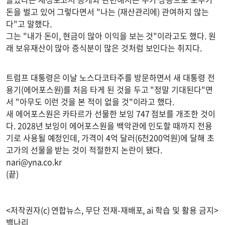
돈을 벌고 있어 그렇다면서 "나는 (재산관리에) 관여하지 않는
다"고 말했다.
그는 "내가 돈이, 현금이 많아 이익을 보는 것"이라고도 했다. 원
래 보유재산이 많아 증식분이 많은 것처럼 보인다는 취지다.
트럼프 대통령은 이날 노스다코타주를 방문하면서 새 대통령 전
용기(에어포스원)를 처음 타게 된 것을 두고 "정말 기대된다"면
서 "아무도 이런 것을 본 적이 없을 것"이라고 했다.
새 에어포스원은 카타르가 선물한 보잉 747 점보를 개조한 것이
다. 2028년 보잉이 에어포스원을 백악관에 인도할 때까지 전용
기로 사용될 예정인데, 가격이 4억 달러(6천200억원)에 달해 초
고가의 선물을 받는 것이 적절한지 논란이 됐다.
nari@yna.co.kr
(끝)
<저작권자(c) 연합뉴스, 무단 전재-재배포, ai 학습 및 활용 금지>
백나리