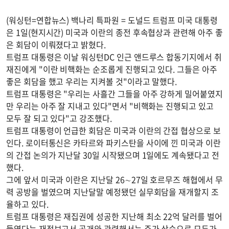
(워싱턴=연합뉴스) 백나리 특파원 = 도널드 트럼프 미국 대통령
은 1일(현지시간) 미국과 이란의 종전 후속협상과 관련해 아주 좋
은 회담이 이뤄졌다고 밝혔다.
트럼프 대통령은 이날 워싱턴DC 인근 앤드루스 합동기지에서 취
재진에게 "이란 비핵화는 순조롭게 진행되고 있다. 그들은 아주
좋은 회담을 했고 우리는 지켜볼 것"이라고 말했다.
트럼프 대통령은 "우리는 사흘간 그들을 아주 강하게 밀어붙였지
만 우리는 아주 잘 지내고 있다"면서 "비핵화는 진행되고 있고
모두 잘 되고 있다"고 강조했다.
트럼프 대통령이 언급한 회담은 미국과 이란의 간접 협상으로 보
인다. 로이터통신은 카타르와 파키스탄을 사이에 낀 미국과 이란
의 간접 논의가 지난달 30일 시작됐으며 1일에도 계속됐다고 전
했다.
그에 앞서 미국과 이란은 지난달 26∼27일 호르무즈 해협에서 무
력 공방을 벌였으며 지난달말 예정됐던 실무회담을 재개할지 조
율하고 있다.
트럼프 대통령은 재집권에 성공한 지난해 최소 22억 달러를 벌어
들였다는 재정보고서 공개와 관련해서는 주가 상승으로 모두가