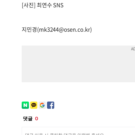
[사진] 최연수 SNS
지민경(
mk3244@osen.co.kr
)