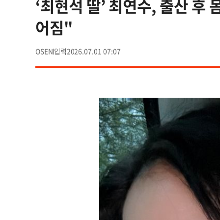
‘최현석 딸’ 최연수, 출산 후
어짐"
OSEN
2026.07.01 07:07