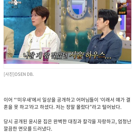
[사진]OSEN DB.
이어 “‘미우새’에서 일상을 공개하고 어머님들이 ‘이래서 얘가 결
혼을 못 하고’라고 하셨다. 저는 정말 몰랐다”라고 털어놨다.
당시 공개된 윤시윤 집은 완벽한 대칭과 칼각을 자랑하고, 엄청난
깔끔한 면모를 드러냈다.