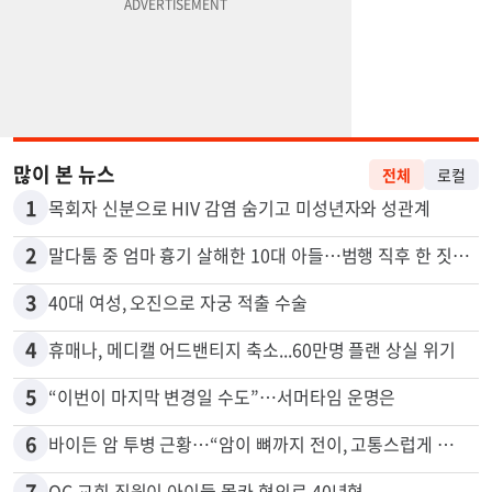
많이 본 뉴스
전체
로컬
1
목회자 신분으로 HIV 감염 숨기고 미성년자와 성관계
2
말다툼 중 엄마 흉기 살해한 10대 아들…범행 직후 한 짓 충격
3
40대 여성, 오진으로 자궁 적출 수술
4
휴매나, 메디캘 어드밴티지 축소...60만명 플랜 상실 위기
5
“이번이 마지막 변경일 수도”…서머타임 운명은