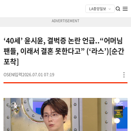
‘40세’ 윤시윤, 결벅증 논란 언급..“어머님
팬들, 이래서 결혼 못한다고” (‘라스’)[순간
포착]
OSEN
2026.07.01 07:19