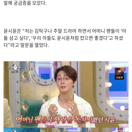
말해 궁금증을 모았다.
윤시윤은 “저는 김탁구나 주말 드라마 하면서 어머니 팬들이 ‘아
들 삼고 싶다’, ‘우리 아들도 윤시윤처럼 컸으면 좋겠다’고 하셨
다”라고 말문을 열었다.