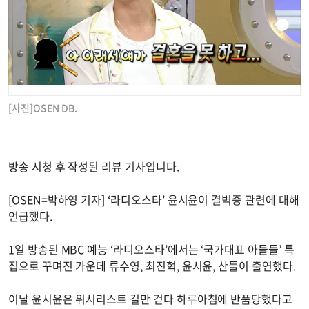
[사진]OSEN DB.
방송 시청 후 작성된 리뷰 기사입니다.
[OSEN=박하영 기자] ‘라디오스타’ 윤시윤이 결벽증 관련에 대해
언급했다.
1일 방송된 MBC 예능 ‘라디오스타’에서는 ‘국가대표 아들들’ 특
집으로 꾸며진 가운데 류수영, 최진혁, 윤시윤, 산들이 출연했다.
이날 윤시윤은 위시리스트 길만 걷다 하루아침에 반품당했다고