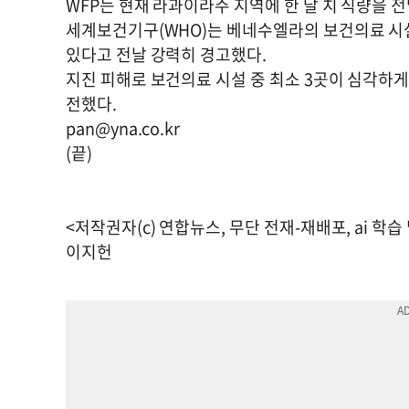
WFP는 현재 라과이라주 지역에 한 달 치 식량을 
세계보건기구(WHO)는 베네수엘라의 보건의료 시
있다고 전날 강력히 경고했다.
지진 피해로 보건의료 시설 중 최소 3곳이 심각하
전했다.
pan@yna.co.kr
(끝)
<저작권자(c) 연합뉴스, 무단 전재-재배포, ai 학습
이지헌