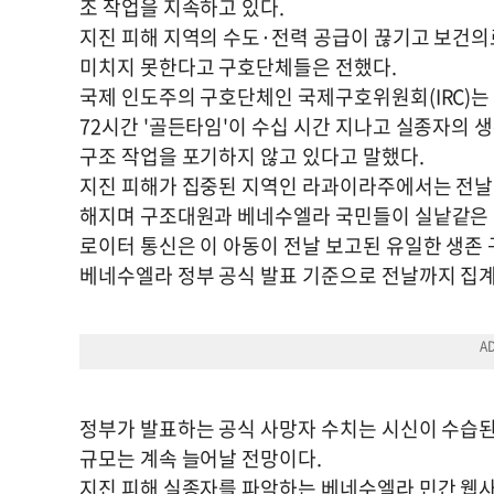
조 작업을 지속하고 있다.
지진 피해 지역의 수도·전력 공급이 끊기고 보건의
미치지 못한다고 구호단체들은 전했다.
국제 인도주의 구호단체인 국제구호위원회(IRC)는
72시간 '골든타임'이 수십 시간 지나고 실종자의 
구조 작업을 포기하지 않고 있다고 말했다.
지진 피해가 집중된 지역인 라과이라주에서는 전날 
해지며 구조대원과 베네수엘라 국민들이 실낱같은 
로이터 통신은 이 아동이 전날 보고된 유일한 생존
베네수엘라 정부 공식 발표 기준으로 전날까지 집계된
정부가 발표하는 공식 사망자 수치는 시신이 수습된
규모는 계속 늘어날 전망이다.
지진 피해 실종자를 파악하는 베네수엘라 민간 웹사