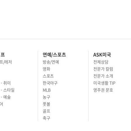
이프
연예/스포츠
ASK미국
프/레저
방송/연예
전체상담
영화
전문가 칼럼
스포츠
전문가 소개
· 취미
한국야구
미국생활 TIP
 · 스타일
MLB
영주권 문호
· 예술
농구
어
풋볼
골프
축구