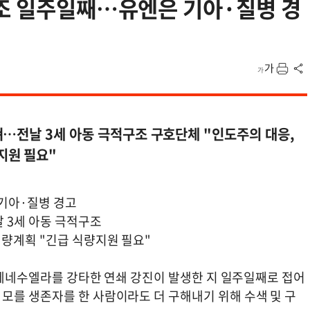
구조 일주일째…유엔은 기아·질병 경
져…전날 3세 아동 극적구조 구호단체 "인도주의 대응,
지원 필요"
기아·질병 경고
 3세 아동 극적구조
량계획 "긴급 식량지원 필요"
, 베네수엘라를 강타한 연쇄 강진이 발생한 지 일주일째로 접어
모를 생존자를 한 사람이라도 더 구해내기 위해 수색 및 구