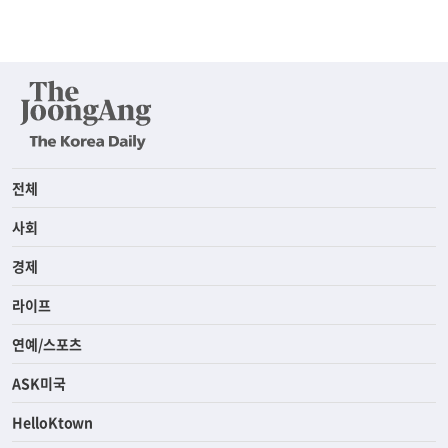
전체
사회
경제
라이프
연예/스포츠
ASK미국
HelloKtown