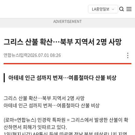
그리스 산불 확산…북부 지역서 2명 사망
연합뉴스
2026.07.01 08:26
아테네 인근 섬까지 번져…여름철마다 산불 비상
그리스 산불 확산…북부 지역서 2명 사망
아테네 인근 섬까지 번져…여름철마다 산불 비상
(로마=연합뉴스) 민경락 특파원 = 그리스에서 발생한 산불이 확
산하면서 피해가 잇따르고 있다.
1일(현지시간) AP통신 등에 따르면 전날 북부 테살로니키 지역