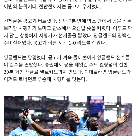
이변의 분위기다. 전반전까지는 콩고가 우세했다.
선제골은 콩고가 터트렸다. 전반 7분 만에 박스 안에서 공을 잡은
브리앙 시펭가가 노마크 찬스에서 오른발 슛을 때렸다. 아무도 막
지 않는 상황에서 시펭가가 선제골을 뽑았다. 잉글랜드의 명백한
수비실패였다. 콩고가 이른 시간 1-0 리드를 잡았다.
잉글랜드는 당황했다. 콩고가 계속 몰아붙이자 잉글랜드 선수들
이 실수를 연발했다. 중원에서 공을 빼앗긴 주드 벨링엄이 전반
20분 거친 태클로 옐로카드까지 받았다. 이대로라면 잉글랜드가
이겨도 토너먼트 우승에 치명타를 맞는다.