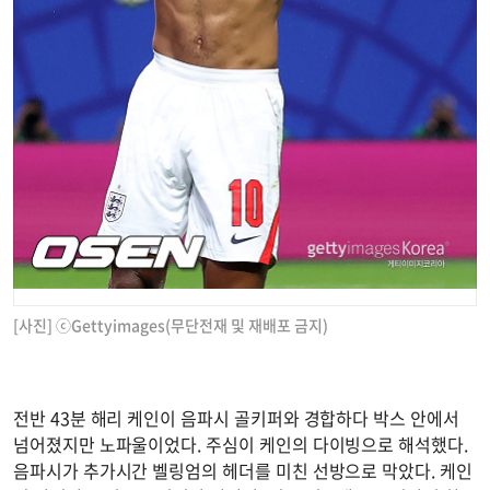
[사진] ⓒGettyimages(무단전재 및 재배포 금지)
전반 43분 해리 케인이 음파시 골키퍼와 경합하다 박스 안에서
넘어졌지만 노파울이었다. 주심이 케인의 다이빙으로 해석했다.
음파시가 추가시간 벨링엄의 헤더를 미친 선방으로 막았다. 케인