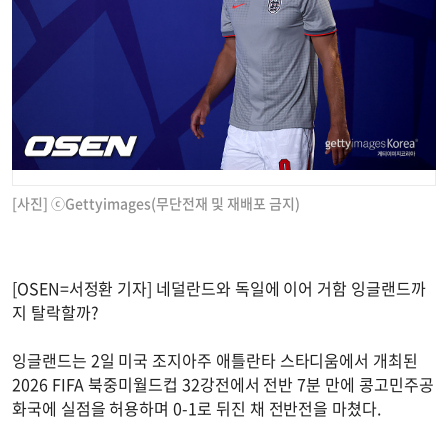
[사진] ⓒGettyimages(무단전재 및 재배포 금지)
[OSEN=서정환 기자] 네덜란드와 독일에 이어 거함 잉글랜드까
지 탈락할까?
잉글랜드는 2일 미국 조지아주 애틀란타 스타디움에서 개최된
2026 FIFA 북중미월드컵 32강전에서 전반 7분 만에 콩고민주공
화국에 실점을 허용하며 0-1로 뒤진 채 전반전을 마쳤다.