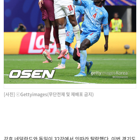
[사진] ⓒGettyimages(무단전재 및 재배포 금지)
강호 네덜란드와 독일이 32강에서 잇따라 탈락했다. 이번 경기도