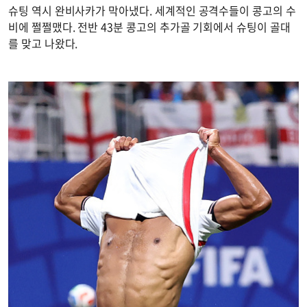
슈팅 역시 완비사카가 막아냈다. 세계적인 공격수들이 콩고의 수
비에 쩔쩔맸다. 전반 43분 콩고의 추가골 기회에서 슈팅이 골대
를 맞고 나왔다.