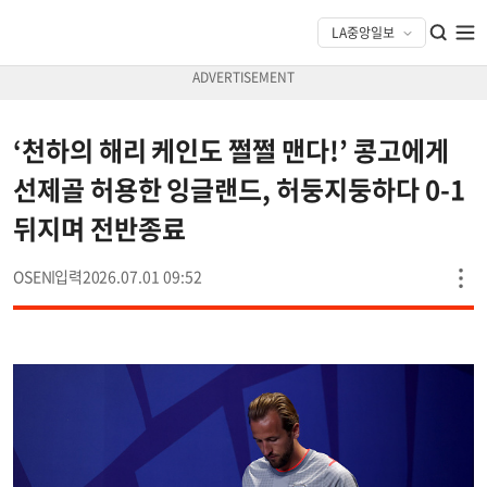
‘천하의 해리 케인도 쩔쩔 맨다!’ 콩고에게
선제골 허용한 잉글랜드, 허둥지둥하다 0-1
뒤지며 전반종료
OSEN
2026.07.01 09:52