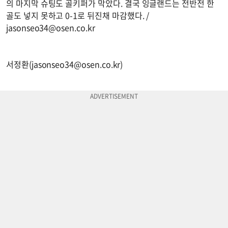
의 마지막 슈팅도 골키퍼가 막았다. 결국 잉글랜드는 전반전 한
골도 넣지 못하고 0-1로 뒤진채 마감했다. /
jasonseo34@osen.co.kr
서정환(
jasonseo34@osen.co.kr
)