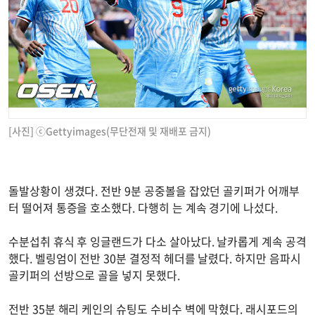
[사진] ⓒGettyimages(무단전재 및 재배포 금지)
돌발상황이 생겼다. 전반 9분 공중볼을 잡았던 골키퍼가 어깨부
터 떨어져 통증을 호소했다. 다행히 는 계속 경기에 나섰다.
수분섭취 휴식 후 잉글랜드가 다소 살아났다. 날카롭게 계속 공격
했다. 벨링엄이 전반 30분 결정적 헤더를 날렸다. 하지만 음파시
골키퍼의 선방으로 골을 넣지 못했다.
전반 35분 해리 케인의 슈팅도 수비수 벽에 막혔다. 래시포드의