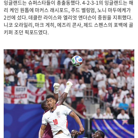
잉글랜드는 슈퍼스타들이 총출동했다. 4-2-3-1의 잉글랜드는 해
리 케인 원톱에 마커스 래시포드, 주드 벨링엄, 노니 마두에케가
2선에 섰다. 데클란 라이스와 엘리엇 앤더슨이 중원을 지휘했다.
니코 오라일리, 마크 게히, 에즈리 콘사, 제드 스펜스의 포백에 골
키퍼 조던 픽포드였다.