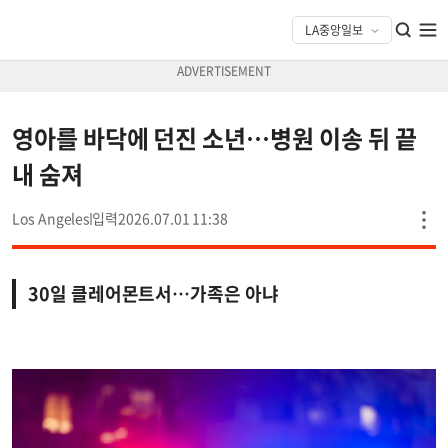
영아를 바닥에 던진 소년…병원 이송 뒤 끝
내 숨져
Los Angeles
2026.07.01 11:38
30일 클레어몬트서…가족은 아냐