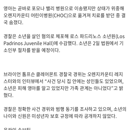
영아는 곧바로 포모나 밸리 병원으로 이송됐지만 상태가 위중해
오렌지카운티 어린이병원(CHOC)으로 옮겨져 치료를 받던 중 결
국 숨졌다.
경찰은 소년을 살인 혐의로 체포해 로스 파드리노스 소년원(Los
Padrinos Juvenile Hall)에 수감했다. 소년은 2일 법원에서 기
소인부 절차를 받을 예정이다.
브라이언 톰프슨 클레어몬트 경찰국 경위는 오렌지카운티 레지
스터와의 인터뷰에서 “사건 당시 집 안에는 성인들도 있었으며,
소년은 피해 영아를 알고 있었지만 가족 관계는 아니었다”고 밝
혔다.
경찰은 정확한 사건 경위와 범행 동기를 조사하고 있으며, 소년의
나이와 신원은 미성년자 보호 규정에 따라 공개하지 않았다.
온라인 속보팀