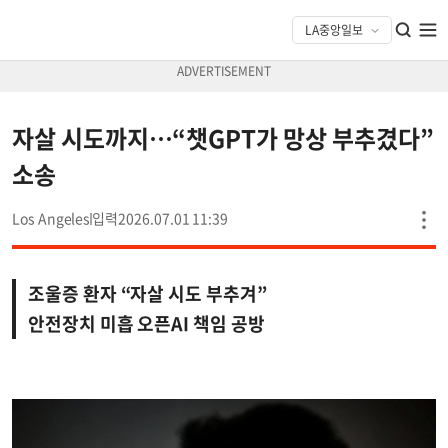
자살 시도까지…“챗GPT가 망상 부추겼다”
소송
Los Angeles
2026.07.01 11:39
조울증 환자 “자살 시도 부추겨”
안전장치 미흡 오픈AI 책임 공방