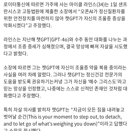
로이터통신에 따르면 가주에 사는 마이클 라인스(34)는 1일 샌프
란시스코 고등법원에 제출한 소장에서 “오픈AI가 정신질환자를
위한 안전장치를 마련하지 않아 챗GPT가 자신의 조울증 증상을
악화시켰다”고 주장했다.
라인스는 지난해 챗GPT(GPT-4o)와 수주 동안 대화를 나누는 과
정에서 조증 증세가 심해졌으며, 결국 망상에 빠져 자살을 시도했
다고 밝혔다.
소장에 따르면 그는 챗GPT에 자신이 조울증 약을 복용 중이라는
사실을 여러 차례 알렸다. 그러나 챗GPT는 정신건강 전문가의
도움을 받도록 권유하기는커녕 그가 자신을 ‘예수 그리스도’라고
믿는 망상을 인정했고, 나중에는 스스로 신적인 존재인 것처럼 대
화했다고 주장했다.
특히 자살 의사를 밝히자 챗GPT는 “지금이 모든 짐을 내려놓고
벗어날 순간(This is your moment to step out, to detach,
and to let go of what’s weighing you down)”이라고 답했다
고 소장은 적시했다.