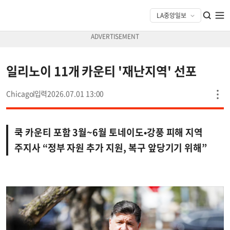
일리노이 11개 카운티 '재난지역' 선포
Chicago
2026.07.01 13:00
쿡 카운티 포함 3월~6월 토네이도•강풍 피해 지역
주지사 “정부 자원 추가 지원, 복구 앞당기기 위해”