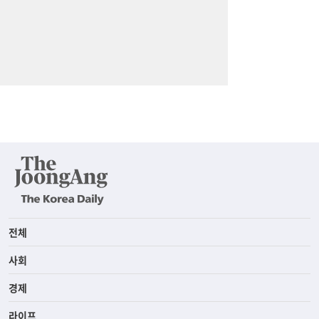
전체
사회
경제
라이프