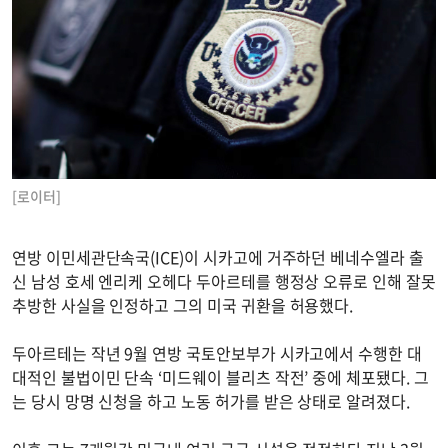
[로이터]
연방 이민세관단속국(ICE)이 시카고에 거주하던 베네수엘라 출
신 남성 호세 엔리케 오헤다 두아르테를 행정상 오류로 인해 잘못
추방한 사실을 인정하고 그의 미국 귀환을 허용했다.
두아르테는 작년 9월 연방 국토안보부가 시카고에서 수행한 대
대적인 불법이민 단속 ‘미드웨이 블리츠 작전’ 중에 체포됐다. 그
는 당시 망명 신청을 하고 노동 허가를 받은 상태로 알려졌다.