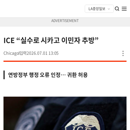
ICE “실수로 시카고 이민자 추방”
Chicago
2026.07.01 13:05
연방정부 행정 오류 인정… 귀환 허용