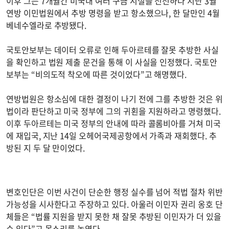
이후 그는 7개월간 미국내 여러 구금 시설을 전전하다 지난 3월
연방 이민법원에서 추방 명령을 받고 항소했으나, 한 달만인 4월
베네수엘라로 추방됐다.
국토안보부는 데이터 오류로 인해 두아르테를 잘못 추방한 사실
을 확인하고 법원 제출 문건을 통해 이 사실을 인정했다. 국토안
보부는 “비의도적 착오에 따른 것이었다”고 해명했다.
연방법원은 항소심에 대한 결정이 나기 전에 그를 추방한 것은 위
법이라 판단하고 미국 정부에 그의 귀횐을 지원하라고 명령했다.
이후 두아르테는 미국 정부의 안내에 따라 콜롬비아를 거쳐 미국
에 재입국, 지난 14일 오헤어국제공항에서 가족과 재회했다. 추
방된 지 두 달 만이었다.
변호인단은 이번 사건이 단순한 행정 실수를 넘어 적법 절차 위반
가능성을 시사한다고 주장하고 있다. 아울러 이민자 권리 옹호 단
체들은 “법률 지원을 받지 못한 채 잘못 추방된 이민자가 더 있을
수 있다”고 목소리를 높였다.