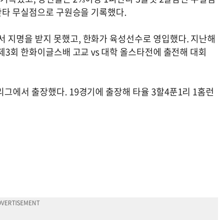
피안타 무실점으로 구원승을 기록했다.
 지명을 받지 못했고, 한화가 육성선수로 영입했다. 지난해
제3회 한화이글스배 고교 vs 대학 올스타전에 출전해 대회
그에서 출장했다. 19경기에 출장해 타율 3할4푼1리 1홈런