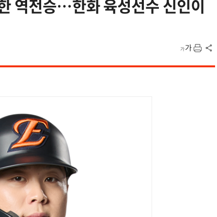
릿한 역전승…한화 육성선수 신인이