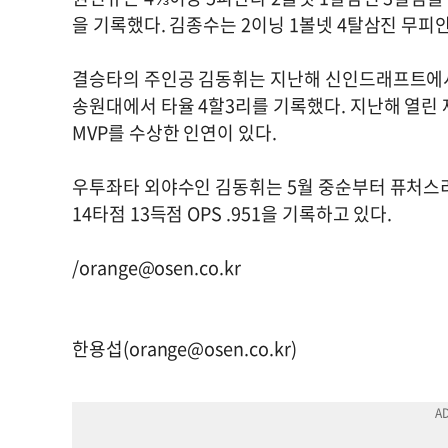
을 기록했다. 김종수는 2이닝 1볼넷 4탈삼진 무
결승타의 주인공 김동휘는 지난해 신인드래프트에서
송원대에서 타율 4할3리를 기록했다. 지난해 열린 
MVP를 수상한 인연이 있다.
우투좌타 외야수인 김동휘는 5월 중순부터 퓨처스리
14타점 13득점 OPS .951을 기록하고 있다.
/
orange@osen.co.kr
한용섭(
orange@osen.co.kr
)