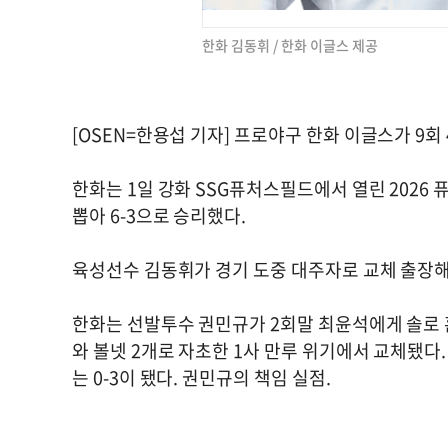
한화 김동휘 / 한화 이글스 제공
[OSEN=한용섭 기자] 프로야구 한화 이글스가 9회
한화는 1일 강화 SSG퓨처스필드에서 열린 2026 
뽑아 6-3으로 승리했다.
육성선수 김동휘가 경기 도중 대주자로 교체 출장해
한화는 선발투수 권민규가 2회말 최윤석에게 솔로 
와 볼넷 2개로 자초한 1사 만루 위기에서 교체됐다
는 0-3이 됐다. 권민규의 책임 실점.