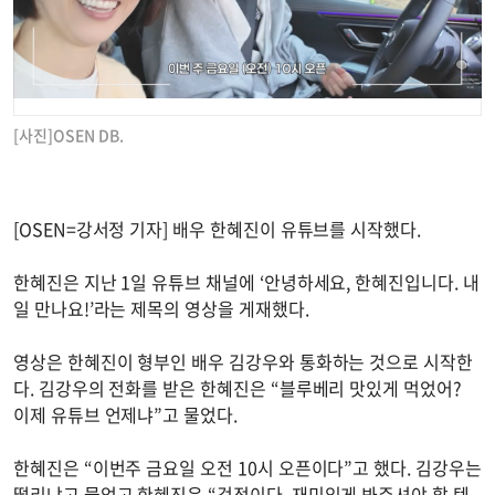
[사진]OSEN DB.
[OSEN=강서정 기자] 배우 한혜진이 유튜브를 시작했다.
한혜진은 지난 1일 유튜브 채널에 ‘안녕하세요, 한혜진입니다. 내
일 만나요!’라는 제목의 영상을 게재했다.
영상은 한혜진이 형부인 배우 김강우와 통화하는 것으로 시작한
다. 김강우의 전화를 받은 한혜진은 “블루베리 맛있게 먹었어?
이제 유튜브 언제냐”고 물었다.
한혜진은 “이번주 금요일 오전 10시 오픈이다”고 했다. 김강우는
떨리냐고 물었고 한혜진은 “걱정이다. 재미있게 봐주셔야 할 텐