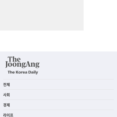
전체
사회
경제
라이프