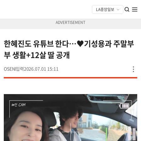
한혜진도 유튜브 한다…♥기성용과 주말부
부 생활+12살 딸 공개
OSEN
2026.07.01 15:11