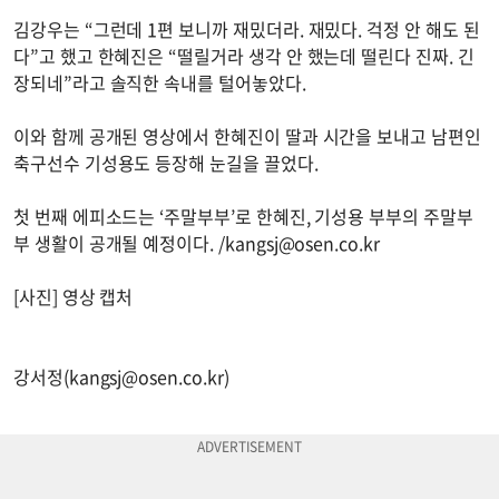
김강우는 “그런데 1편 보니까 재밌더라. 재밌다. 걱정 안 해도 된
다”고 했고 한혜진은 “떨릴거라 생각 안 했는데 떨린다 진짜. 긴
장되네”라고 솔직한 속내를 털어놓았다.
이와 함께 공개된 영상에서 한혜진이 딸과 시간을 보내고 남편인
축구선수 기성용도 등장해 눈길을 끌었다.
첫 번째 에피소드는 ‘주말부부’로 한혜진, 기성용 부부의 주말부
부 생활이 공개될 예정이다. /
kangsj@osen.co.kr
[사진] 영상 캡처
강서정(
kangsj@osen.co.kr
)