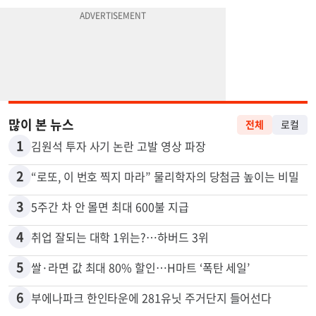
많이 본 뉴스
전체
로컬
1
김원석 투자 사기 논란 고발 영상 파장
2
“로또, 이 번호 찍지 마라” 물리학자의 당첨금 높이는 비밀
3
5주간 차 안 몰면 최대 600불 지급
4
취업 잘되는 대학 1위는?…하버드 3위
5
쌀·라면 값 최대 80% 할인…H마트 ‘폭탄 세일’
6
부에나파크 한인타운에 281유닛 주거단지 들어선다