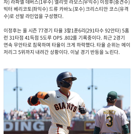
자) 라파엘 데버스(1루수) 엘리엇 라모스(우익수) 이정후(중견수)
빅터 베리코토(좌익수) 드류 카바노(포수) 크리스티안 코스(유격
수)로 선발 라인업을 구성했다.
이정후는 올 시즌 77경기 타율 3할1푼6리(291타수 92안타) 5홈
런 31타점 41득점 5도루 OPS .802를 기록중이다. 최근 2경기
연속 무안타로 침묵하며 타율이 크게 하락했다. 타율 순위는 메이
저리그 5위까지 내려간 상황이다. 이날 경기 반등을 노린다.