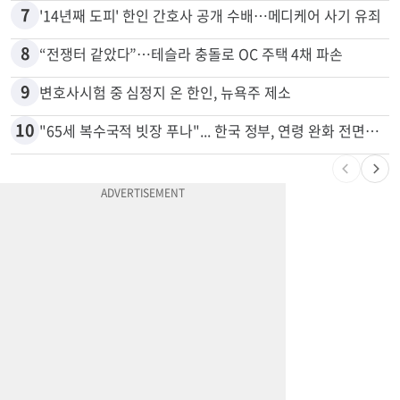
7
'14년째 도피' 한인 간호사 공개 수배…메디케어 사기 유죄
8
“전쟁터 같았다”…테슬라 충돌로 OC 주택 4채 파손
9
변호사시험 중 심정지 온 한인, 뉴욕주 제소
10
"65세 복수국적 빗장 푸나"... 한국 정부, 연령 완화 전면 추진