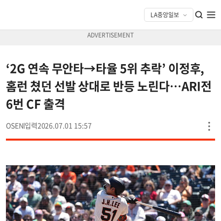
‘2G 연속 무안타→타율 5위 추락’ 이정후,
홈런 쳤던 선발 상대로 반등 노린다…ARI전
6번 CF 출격
OSEN
2026.07.01 15:57