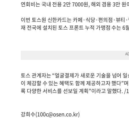
연회비는 국내 전용 2만 7000원, 해외 겸용 3만 원
이번 토스원 신한카드는 카페·식당·편의점·뷰티·헬
재 전국에 설치된 토스 프론트 누적 가맹점 수는 6월
토스 관계자는 “얼굴결제가 새로운 기술을 넘어 일
이 체감할 수 있는 혜택도 함께 제공하고자 했다”며
록 다양한 서비스를 선보일 계획”이라고 말했다. /
1
강희수(
100c@osen.co.kr
)