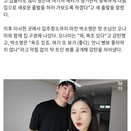
고 집들이도 많이 했는데 여기서 메리가 생기면서 행복하게 다음
집으로 새로운 출발을 하러 가보도록 하겠다"고 새 출발을 알렸
다.
이후 이사한 곳에서 입주청소까지 마친 박소영은 첫 손님인 오나
미와 함께 집 구경에 나섰다. 오나미는 "와, 욕조 있다"고 감탄했
고, 박소영은 "욕조 있죠. 여기 또 뷰가 (좋다). 언니 뻥뷰 좋아하
지 않나"라고 막힘 없이 탁 트인 뷰를 공개해 감탄을 자아냈다.