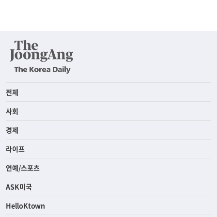
전체
사회
경제
라이프
연예/스포츠
ASK미국
HelloKtown