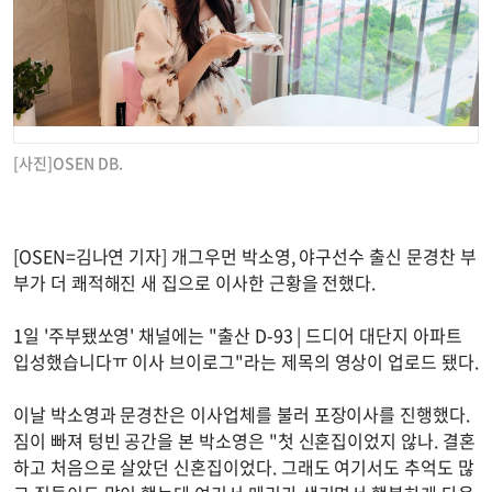
[사진]OSEN DB.
[OSEN=김나연 기자] 개그우먼 박소영, 야구선수 출신 문경찬 부
부가 더 쾌적해진 새 집으로 이사한 근황을 전했다.
1일 '주부됐쏘영' 채널에는 "출산 D-93 | 드디어 대단지 아파트
입성했습니다ㅠ 이사 브이로그"라는 제목의 영상이 업로드 됐다.
이날 박소영과 문경찬은 이사업체를 불러 포장이사를 진행했다.
짐이 빠져 텅빈 공간을 본 박소영은 "첫 신혼집이었지 않나. 결혼
하고 처음으로 살았던 신혼집이었다. 그래도 여기서도 추억도 많