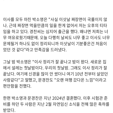
이사를 모두 마친 박소영은 "사실 이삿날 짜장면이 국룰이지 않
나. 근데 짜장면 먹을만큼의 일을 한게 없어서 저는 오후의 티타
임을 하고 있다. 경찬씨는 심지어 출근을 했다. 왜냐면 저희는 너
무 여유로웠기때문에. 오늘 다행히 날씨도 너무 좋고 이사도 너무
문제될거 하나도 없이 정리되니까 이삿날이 기분좋은건 처음이
었던 것 같다"라고 만족감을 드러냈다.
그날 밤 박소영은 "이사 정리가 잘 끝나고 밤이 왔다. 새로운 집
에서 설레는 첫날밤이다. 우리의 첫날밤. 그래도 이사 정리가 잘
끝났다. 여기에 신경을 많이 안 썼더니 여기 10년 전부터 살았던
사람같다"고 말했고, 문경찬도 "오랜 여행 갔다온 느낌"이라고
편안함을 전했다.
한편 박소영과 문경찬은 지난 2024년 결혼했다. 이후 시험관 준
비를 하던 두 사람은 지난 2월 자연임신 소식을 전해 많은 축하를
받았다.