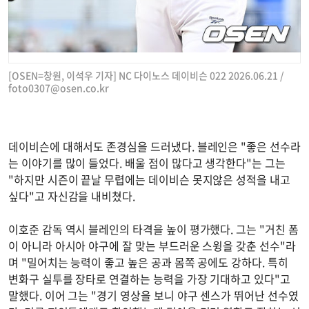
[OSEN=창원, 이석우 기자] NC 다이노스 데이비슨 022 2026.06.21 /
foto0307@osen.co.kr
데이비슨에 대해서도 존경심을 드러냈다. 블레인은 "좋은 선수라
는 이야기를 많이 들었다. 배울 점이 많다고 생각한다"는 그는
"하지만 시즌이 끝날 무렵에는 데이비슨 못지않은 성적을 내고
싶다"고 자신감을 내비쳤다.
이호준 감독 역시 블레인의 타격을 높이 평가했다. 그는 "거친 폼
이 아니라 아시아 야구에 잘 맞는 부드러운 스윙을 갖춘 선수"라
며 "밀어치는 능력이 좋고 높은 공과 몸쪽 공에도 강하다. 특히
변화구 실투를 장타로 연결하는 능력을 가장 기대하고 있다"고
말했다. 이어 그는 "경기 영상을 보니 야구 센스가 뛰어난 선수였