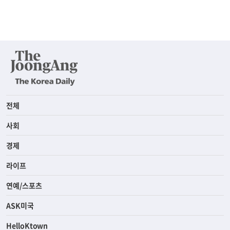
전체
사회
경제
라이프
연예/스포츠
ASK미국
HelloKtown