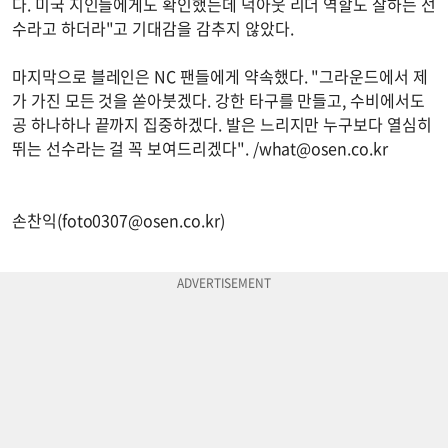
다. 미국 지인들에게도 확인했는데 덕아웃 리더 역할도 잘하는 선
수라고 하더라"고 기대감을 감추지 않았다.
마지막으로 블레인은 NC 팬들에게 약속했다. "그라운드에서 제
가 가진 모든 것을 쏟아붓겠다. 강한 타구를 만들고, 수비에서도
공 하나하나 끝까지 집중하겠다. 발은 느리지만 누구보다 열심히
뛰는 선수라는 걸 꼭 보여드리겠다". /
what@osen.co.kr
손찬익(
foto0307@osen.co.kr
)