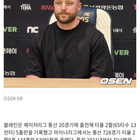
OSEN DB
블레인은 메이저리그 통산 20경기에 출전해 타율 2할(65타수 13
안타) 5홈런을 기록했고 마이너리그에서는 통산 728경기 타율 2
할9푼 134홈런 530타점을 올렸다. 특히 2021년부터 지난해까