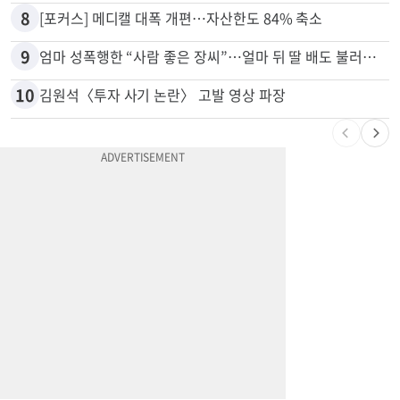
8
[포커스] 메디캘 대폭 개편…자산한도 84% 축소
9
엄마 성폭행한 “사람 좋은 장씨”…얼마 뒤 딸 배도 불러왔다
10
김원석〈투자 사기 논란〉 고발 영상 파장