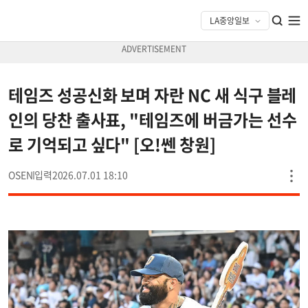
테임즈 성공신화 보며 자란 NC 새 식구 블레
인의 당찬 출사표, "테임즈에 버금가는 선수
로 기억되고 싶다" [오!쎈 창원]
OSEN
2026.07.01 18:10