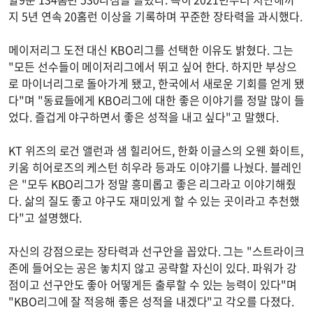
지 5년 연속 20홈런 이상을 기록하며 꾸준한 장타력을 과시했다.
메이저리그 도전 대신 KBO리그를 선택한 이유도 밝혔다. 그는
"모든 선수들이 메이저리그에서 뛰고 싶어 한다. 하지만 부상으
로 마이너리그로 돌아가게 됐고, 한국에서 새로운 기회를 얻게 됐
다"며 "동료들에게 KBO리그에 대한 좋은 이야기를 정말 많이 들
었다. 즐겁게 야구하면서 좋은 성적을 내고 싶다"고 말했다.
KT 위즈의 로건 앨런과 샘 힐리어드, 한화 이글스의 오웬 화이트,
키움 히어로즈의 케스턴 히우라 등과도 이야기를 나눴다. 블레인
은 "모두 KBO리그가 정말 흥미롭고 좋은 리그라고 이야기해줬
다. 삶의 질도 좋고 야구도 재미있게 할 수 있는 곳이라고 추천했
다"고 설명했다.
자신의 강점으로는 장타력과 선구안을 꼽았다. 그는 "스트라이크
존에 들어오는 공은 놓치지 않고 공략할 자신이 있다. 파워가 강
점이고 선구안도 좋아 어떻게든 출루할 수 있는 능력이 있다"며
"KBO리그에 잘 적응해 좋은 성적을 내겠다"고 각오를 다졌다.