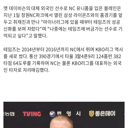
맷 데이비슨의 대체 외국인 선수로 NC 유니폼을 입은 블레인은
지난 1일 창원NC파크에서 열린 삼성 라이온즈와의 홈경기를 앞
두고 취재진과 만나 "마이너리그에 있을 때부터 테임즈의 성공
신화를 보며 자랐다"며 "나중에는 테임즈에 버금가는 선수로 기
억되고 싶다"고 말했다.
테임즈는 2014년부터 2016년까지 NC에서 뛰며 KBO리그 역사
를 새로 썼다. 통산 390경기에서 타율 3할4푼9리 124홈런 382
타점 64도루를 기록하며 NC는 물론 KBO리그를 대표하는 외국
인 타자로 자리매김했다.