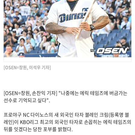
[OSEN=창원, 이석우 기자]
[OSEN=창원, 손찬익 기자] "나중에는 에릭 테임즈에 버금가는
선수로 기억되고 싶다".
프로야구 NC 다이노스의 새 외국인 타자 블레인 크림(등록명 블
레인)이 KBO리그 최고의 외국인 타자로 손꼽히는 에릭 테임즈의
뒤를 잇겠다는 당찬 포부를 밝혔다.