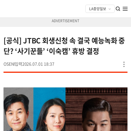
[공식] JTBC 회생신청 속 결국 예능녹화 중
단? ‘사기꾼들’ ‘이숙캠’ 휴방 결정
OSEN
2026.07.01 18:37