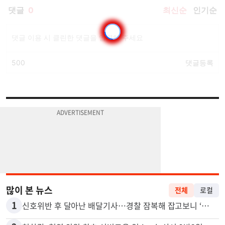
많이 본 뉴스
전체
로컬