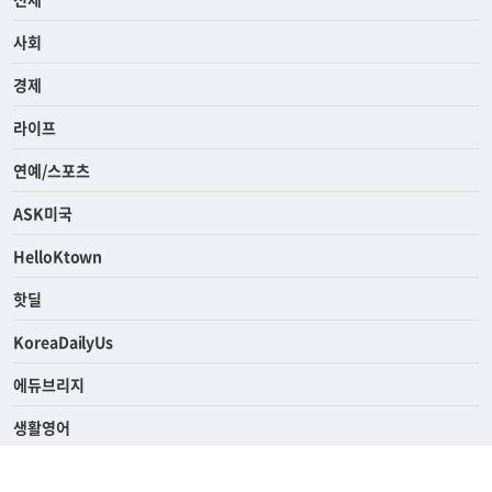
전체
사회
경제
라이프
연예/스포츠
ASK미국
HelloKtown
핫딜
KoreaDailyUs
에듀브리지
생활영어