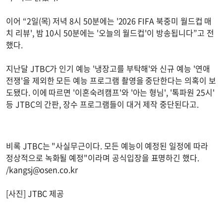
이어 “2일(목) 저녁 8시 50분에는 '2026 FIFA 북중미 월드컵 매
치 리뷰', 밤 10시 50분에는 '오늘의 월드컵'이 방송됩니다”고 전
했다.
지난달 JTBC가 인기 예능 '냉장고를 부탁해'와 신규 예능 '연애
전쟁'을 제외한 모든 예능 프로그램 촬영을 중단한다는 의혹이 보
도됐다. 이에 따르면 '이혼숙려캠프'와 '아는 형님', '톡파원 25시'
등 JTBC의 간판, 장수 프로그램들이 대거 제작 중단된다고.
비록 JTBC는 "사실무근이다. 모든 예능이 예정된 일정에 따라
정상적으로 녹화될 예정"이라며 공식입장을 표명하긴 했다.
/
kangsj@osen.co.kr
[사진] JTBC 제공