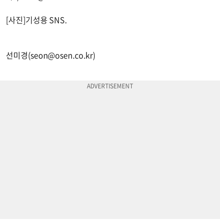
[사진]기성용 SNS.
선미경(
seon@osen.co.kr
)