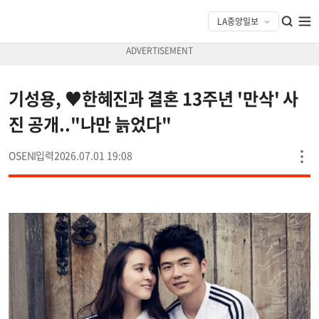
기성용, ♥한혜진과 결혼 13주년 '만삭' 사
진 공개.."나만 늙었다"
OSEN
2026.07.01 19:08