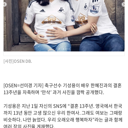
[사진]OSEN DB.
[OSEN=선미경 기자] 축구선수 기성용이 배우 한혜진과의 결혼
13주년을 자축하며 ‘만삭’ 과거 사진을 깜짝 공개했다.
기성용은 지난 1일 자신의 SNS에 “결혼 13주년. 영국에서 한국
까지 13년 동안 고생 많으신 우리 한여사. 그래도 여보는 그때랑
비슷하다. 나만 늙었다. 우리 오래오래 행복하자”라는 글과 함께
여러 장의 사진을 게재했다.