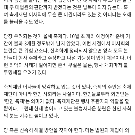
데 주 대법원의 판단까지 받겠다는 것은 납득이 되지 않는다. 혹
여 축제재단 이사직에 무슨 큰 이권이라도 있는 것 아니냐는 오해
를 불러올 수도 있다.
당장 우려되는 것이 올해 축제다. 10월 초 개최 예정이라 준비 기
간이 불과 3개월 정도밖에 남지 않았다. 이런 시점에서 이사회의
분란은 큰 위험 요소다. 신속하게 정리되지 않으면 양측 모두 본
인들이 행사 주체라고 주장하고 나설 가능성이 있기 때문이다. 이
런 최악의 사태가 벌어지면 준비 부실은 물론, 행사 개최마저 불
투명해질 우려가 있다.
축제재단 이사들이 망각하고 있는 것이 있다. 축제의 주인은 축제
재단이 아니라 한인 사회라는 사실이다. 한인들로부터 외면받는
‘한인 축제’는 의미가 없다. 축제재단은 행사 주관자의 역할을 할
뿐이다. 그런데 현재 벌어지고 있는 볼썽사나운 분란은 한인 사회
의 분노 지수만 높이고 있다.
양 측은 신속히 해결 방안을 찾아야 한다. 더는 법원의 개입에 의