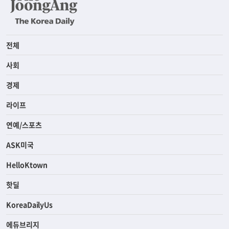
전체
사회
경제
라이프
연예/스포츠
ASK미국
HelloKtown
핫딜
KoreaDailyUs
에듀브리지