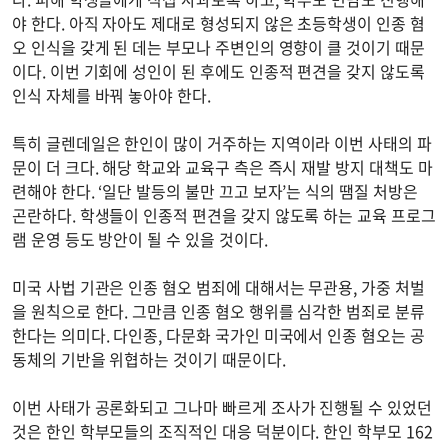
야 한다. 아직 자아도 제대로 형성되지 않은 초등학생이 인종 혐
오 인식을 갖게 된 데는 부모나 주변인의 영향이 클 것이기 때문
이다. 이번 기회에 성인이 된 후에도 인종적 편견을 갖지 않도록
인식 자체를 바꿔 놓아야 한다.
특히 글렌데일은 한인이 많이 거주하는 지역이라 이번 사태의 파
문이 더 크다. 해당 학교와 교육구 측은 즉시 재발 방지 대책도 마
련해야 한다. ‘일단 발등의 불만 끄고 보자’는 식의 땜질 처방은
곤란하다. 학생들이 인종적 편견을 갖지 않도록 하는 교육 프로그
램 운영 등도 방안이 될 수 있을 것이다.
미국 사법 기관은 인종 혐오 범죄에 대해서는 무관용, 가중 처벌
을 원칙으로 한다. 그만큼 인종 혐오 행위를 심각한 범죄로 분류
한다는 의미다. 다인종, 다문화 국가인 미국에서 인종 혐오는 공
동체의 기반을 위협하는 것이기 때문이다.
이번 사태가 공론화되고 그나마 빠르게 조사가 진행될 수 있었던
것은 한인 학부모들의 조직적인 대응 덕분이다. 한인 학부모 162