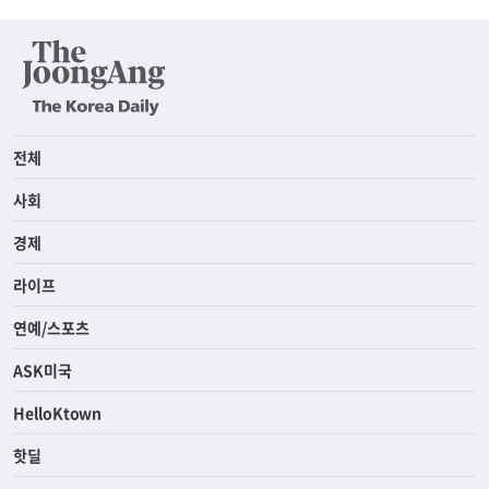
전체
사회
경제
라이프
연예/스포츠
ASK미국
HelloKtown
핫딜