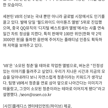
한 모습이다.
세븐틴 V8의 신보는 국내 뿐만 아니라 글로벌 시장에서도 인기를
끌고 있다. 발매 당일 ‘월드와이드 아이튠즈 앨범’ 5위로 진입했
으며, 중국 QQ뮤직의 ‘디지털 베스트셀러 앨범’에서는 사흘 연속
일간 차트 정상을 지켰다. 특히 판매약 100만 위안(한화 약 2억
3000만 원)을 돌파한 음반에 주어지는 플래티넘 인증도 획득하
며 저력을 보여주고 있다.
‘V8’은 ‘소모된 청춘’을 테마로 작업한 앨범으로, 버논은 “진정성
있는 이야기를 들려주고 싶었다. 우리가 지나온 시간과 지금의 모
습을 담아내려다 보니 자연스럽게 청춘이라는 키워드가 생각났
다. 팀명 V8에서 청춘을 연료 삼아 앞으로 나아간다는 이미지가
떠올랐고, 그것이 소모된 청춘이라는 테마로 이어지게 됐다”라고
설명했다. /
seon@osen.co.kr
[사진]플레디스 엔터테인먼트(하이브) 제공.