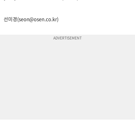
선미경(
seon@osen.co.kr
)