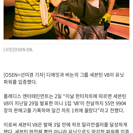
[사진]OSEN DB.
[OSEN=선미경 기자] 디에잇과 버논의 그룹 세븐틴 V8이 유닛
파워를 입증했다.
플레디스 엔터테인먼트는 2일 “이날 한터차트에 따르면 세븐틴
V8이 지난달 29일 발표한 미니 1집 ‘V8’이 전날까지 55만 9904
장의 판매고를 기록하며 일간 차트 1위에 올랐다”라고 전했다.
이로써 세븐티 V8은 발매 3일 만에 하프 밀리언셀러를 달성하게
됐다. 세븐틴 완전체 뿐만 아니라 유닛으로도 막강한 파워를 입증