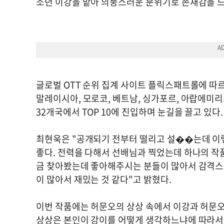
소년 이강을 맡아 의뭉스러운 분위기로 존재감을 
글로벌 OTT 순위 집계 사이트 플릭스패트롤에 따르면
말레이시아, 모로코, 베트남, 싱가포르, 아랍에미리트
32개국에서 TOP 10에 진입하며 눈길을 끌고 있다.
최현욱은 "공개되기 전부터 떨리고 설��는데 이
좋다. 전력을 다해서 선배님과 찍었는데 하나의 작
금 찾아봤는데 좋아해주시는 분들이 많아서 감격스
이 많아서 재밌는 것 같다"고 밝혔다.
이번 작품에는 허문오의 상상 속에서 이강과 허문오
상상은 본인이 강이를 어떻게 생각하느냐에 따라서 