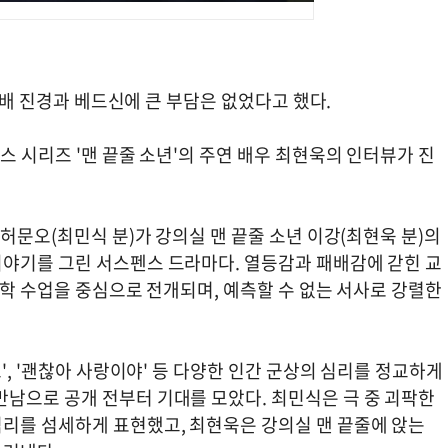
대선배 진경과 베드신에 큰 부담은 없었다고 했다.
스 시리즈 '맨 끝줄 소년'의 주연 배우 최현욱의 인터뷰가 진
 허문오(최민식 분)가 강의실 맨 끝줄 소년 이강(최현욱 분)의
야기를 그린 서스펜스 드라마다. 열등감과 패배감에 갇힌 교
문학 수업을 중심으로 전개되며, 예측할 수 없는 서사로 강렬한
', '괜찮아 사랑이야' 등 다양한 인간 군상의 심리를 정교하게
남으로 공개 전부터 기대를 모았다. 최민식은 극 중 괴팍한
리를 섬세하게 표현했고, 최현욱은 강의실 맨 끝줄에 앉는