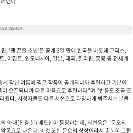
드러낸다.
, '맨 끝줄 소년'은 공개 3일 만에 한국을 비롯해 그리스,
, 이집트, 인도네시아, 일본, 태국, 필리핀, 홍콩 등 전세계
렇게 작년 여름에 찍은 작품이 공개되니까 후련하고 기분이
품이 오픈되니까 다른 마음으로 후련하다"며 "반응도 조금 조
러웠다. 시청자들도 다른 시선으로 다양하게 봐주시는 분들
의 아내(진경 분) 베드신이 등장하는데, 최현욱은 "문오의
악몽으로 나온다. 이것 또한 문오의 상상이라서 충분히 그럴