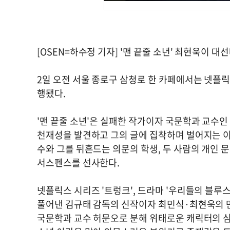
[OSEN=하수정 기자] '맨 끝줄 소년' 최현욱이 
2일 오전 서울 종로구 삼청로 한 카페에서는 넷플릭
행됐다.
'맨 끝줄 소년'은 실패한 작가이자 국문학과 교수인
천재성을 발견하고 그의 글에 집착하며 벌어지는 이
수와 그를 뒤흔드는 의문의 학생, 두 사람의 개인 
서스펜스를 선사한다.
넷플릭스 시리즈 '트렁크', 드라마 '우리들의 블루스
풀어낸 김규태 감독의 신작이자 최민식·최현욱의 만
국문학과 교수 허문오로 분해 위태로운 캐릭터의 심