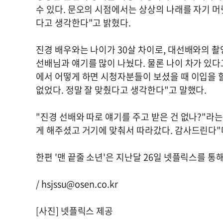
수 있다. 문오의 시점에서는 상상의 나래를 자기 
다고 생각한다"고 밝혔다.
진경 배우와는 나이가 30살 차이로, 대선배와의 촬
선배님과 얘기를 많이 나눴다. 물론 나이 차가 있다
에서 어떻게 하면 시청자분들이 보셨을 때 이입을 할
없었다. 정말 잘 맞췄다고 생각한다"고 말했다.
"진경 선배와 따로 얘기를 주고 받은 건 없나?"라는
게 해주셨고 거기에 맞춰서 따라갔다. 감사드린다"
한편 '맨 끝줄 소년'은 지난달 26일 넷플릭스를 통
/
hsjssu@osen.co.kr
[사진] 넷플릭스 제공