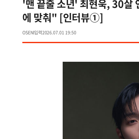
'맨 끝줄 소년' 최현욱, 30
에 맞춰" [인터뷰①]
OSEN
2026.07.01 19:50