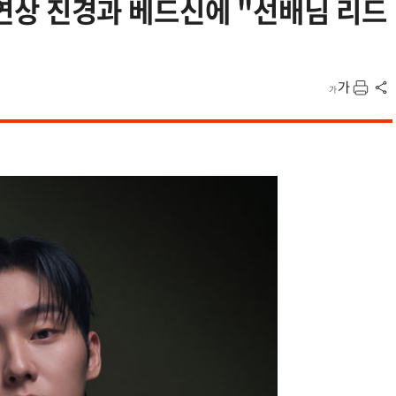
살 연상 진경과 베드신에 "선배님 리드