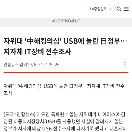
자위대 '中해킹의심' USB에 놀란 日정부…
지자체 IT장비 전수조사
연합뉴스
2026.07.01 20:26
자위대 '中해킹의심' USB에 놀란 日정부…지자체 IT장비 전수
조사
(도쿄=연합뉴스) 이도연 특파원 = 일본 자위대가 바이러스에 감
염된 이동식저장장치(USB)를 사용했던 사실이 알려지자 일본
정부가 지자체 대상 USB 전수조사에 나서기로 했다고 니혼게이