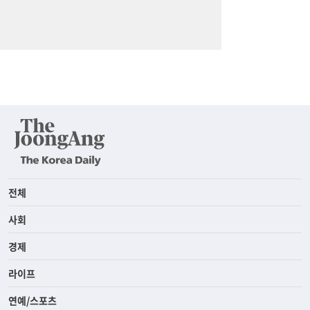
전체
사회
경제
라이프