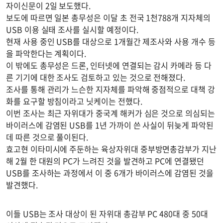
자이신문이 2일 보도했다.
보도에 따르면 일본 총무성은 이달 초 전국 1천788개 지자체의
USB 이용 실태 조사를 실시할 예정이다.
현재 사용 중인 USB를 대상으로 1개월간 제조사와 사용 개수 등
을 파악한다는 계획이다.
이 밖에도 총무성은 드론, 인터넷에 연결되는 감시 카메라 등 다
른 기기에 대한 조사도 검토하고 있는 것으로 전해졌다.
조사를 통해 관리가 느슨한 지자체를 파악해 중점적으로 대책 강
화를 요구할 방침이라고 닛케이는 전했다.
이번 조사는 최근 자위대가 중국계 해커가 심은 것으로 의심되는
바이러스에 감염된 USB를 1년 가까이 쓴 사실이 뒤늦게 파악된
데 따른 것으로 풀이된다.
효고현 이타미시에 주둔하는 육상자위대 중부방면총감부가 지난
해 2월 한 대원의 PC가 느려진 것을 발견하고 PC에 연결됐던
USB를 조사하는 과정에서 이 중 6개가 바이러스에 감염된 것을
발견했다.
이들 USB는 조사 대상이 된 자위대 총감부 PC 480대 중 50대