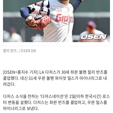
찰리 반즈. / OSEN DB
[OSEN=홍지수 기자] LA 다저스가 30세 좌완 불펜 찰리 반즈를
콜업했다. 대신 31세 우완 불펜 와이엇 밀스가 마이너리그로 내
려갔다.
다저스 소식을 전하는 ‘다저스네이션’은 2일(이하 한국시간) 로스
터 변동을 살폈다. 다저스는 좌완 반즈를 콜업하고, 우완 밀스를
마이너리그로 보냈다.