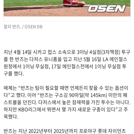
찰리 반즈. / OSEN DB
지난 4월 14일 시카고 컵스 소속으로 3이닝 4실점(3자책점) 투구
를 한 반즈는 다저스 유니폼을 입고 지난 5월 16일 LA 에인절스
원정에서 1이닝 무실점, 17일 에인절스전에서 1이닝 무실점 투
구를 했다.
매체는 “반즈는 팀이 필요할 때면 언제든지 찾을 수 있는 옵션이
다”고 했다. 이어 “반즈는 구소깅 90마일(약 145km) 미만의 패
스트볼을 던진다. 다저스에서 높은 잠재력을 가진 투수는 아니다.
하지만 KBO리그에서 뛰면서 몇 가지 새로운 구종이 있다”고 주
목했다.
반즈는 지난 2022년부터 2025년까지 프로야구 롯데 자이언츠