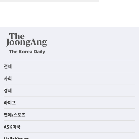
전체
사회
경제
라이프
연예/스포츠
ASK미국
HelloKtown