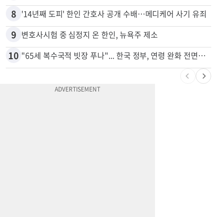
8
'14년째 도피' 한인 간호사 공개 수배…메디케어 사기 유죄
9
변호사시험 중 심정지 온 한인, 뉴욕주 제소
10
"65세 복수국적 빗장 푸나"... 한국 정부, 연령 완화 전면 추진