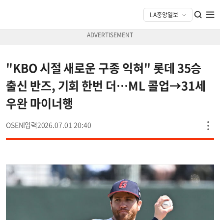
"KBO 시절 새로운 구종 익혀" 롯데 35승
출신 반즈, 기회 한번 더…ML 콜업→31세
우완 마이너행
OSEN
2026.07.01 20:40