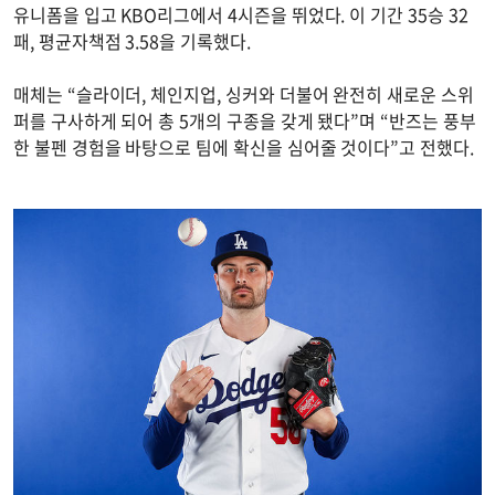
유니폼을 입고 KBO리그에서 4시즌을 뛰었다. 이 기간 35승 32
패, 평균자책점 3.58을 기록했다.
매체는 “슬라이더, 체인지업, 싱커와 더불어 완전히 새로운 스위
퍼를 구사하게 되어 총 5개의 구종을 갖게 됐다”며 “반즈는 풍부
한 불펜 경험을 바탕으로 팀에 확신을 심어줄 것이다”고 전했다.