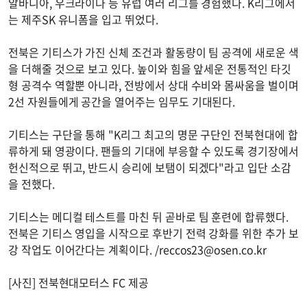
알바니아, 우크라이나 등 유럽 여러 리그를 경험했다. K리그에서
는 제주SK 유니폼을 입고 뛰었다.
전북은 기티스가 가진 신체 조건과 활동량이 팀 공격에 새로운 색
을 더해줄 것으로 보고 있다. 높이와 힘을 앞세운 전통적인 타깃
형 공격수 역할뿐 아니라, 전방에서 상대 수비와 몸싸움을 벌이며
2선 자원들에게 공간을 열어주는 임무도 기대된다.
기티스는 구단을 통해 "K리그 최고의 명문 구단인 전북현대에 합
류하게 돼 영광이다. 팬들의 기대에 부응할 수 있도록 경기장에서
헌신적으로 뛰고, 반드시 승리에 보탬이 되겠다"라고 입단 소감
을 전했다.
기티스는 메디컬 테스트를 마친 뒤 곧바로 팀 훈련에 합류했다.
전북은 기티스 영입을 시작으로 후반기 전력 강화를 위한 추가 보
강 작업도 이어간다는 계획이다. /
reccos23@osen.co.kr
[사진] 전북현대모터스 FC 제공