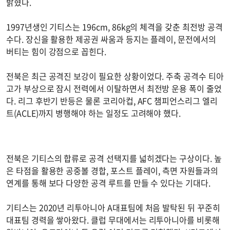
밝혔다.
1997년생인 기티스는 196cm, 86kg의 체격을 갖춘 최전방 공격
수다. 장신을 활용한 제공권 싸움과 등지는 플레이, 문전에서의
버티는 힘이 강점으로 꼽힌다.
전북은 최근 공격진 보강이 필요한 상황이었다. 주축 공격수 티아
고가 부상으로 잠시 전력에서 이탈하면서 최전방 운용 폭이 줄었
다. 리그 후반기 반등은 물론 코리아컵, AFC 챔피언스리그 엘리
트(ACLE)까지 병행해야 하는 일정도 고려해야 했다.
전북은 기티스의 합류로 공격 선택지를 넓히겠다는 구상이다. 높
은 타점을 활용한 공중볼 경합, 포스트 플레이, 측면 자원들과의
연계를 통해 보다 다양한 공격 루트를 만들 수 있다는 기대다.
기티스는 2020년 리투아니아 A대표팀에 처음 발탁된 뒤 꾸준히
대표팀 경력을 쌓아왔다. 클럽 무대에서는 리투아니아를 비롯해