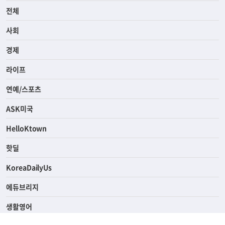
전체
사회
경제
라이프
연예/스포츠
ASK미국
HelloKtown
핫딜
KoreaDailyUs
에듀브리지