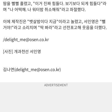
땀을 뻘뻘 흘렸고, "이거 진짜 힘들다. 보기보다 되게 힘들다"라
며 "나 어떡해. 나 워터밤 취소해줘"라고 좌절했다.
이에 제작진은 "뱃살밤이다 지금"이라고 놀렸고, 서인영은 "뺄
거야!"라고 소리치며 "딱 봐라"라고 선전포고해 웃음을 더했다.
/
delight_me@osen.co.kr
[사진] 개과천선 서인영
김나연(
delight_me@osen.co.kr
)