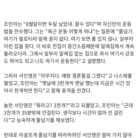
조민아는 "8월달이면 두달 남았네. 할수 있다"며 자신만의 운동
법을 전수했다. 그는 "복근 운동 어떻게 하냐"는 질문에 "줄넘기.
여기가 필로티라 밑에 층이 없다. 여기 보면 풀 있지 않나. 일부러
이런 집을 왔다. 이 바로 전집이 층간소음때문에 밑에집에서 계속
올라오더라. 그래서 일부러 밑에집 없는 집으로 와서 여기서 강호
도 뛰어도 되고 나도 여기서 운동한다"고 설명했다.
그러자 서인영은 "야무지다. 얘랑 결혼할걸 그랬다"고 너스레를
떨었고, 조민아는 "옛날에 3천개씩 맨날 했는데 지금은 시간 었
어서 천개씩만 한다"고 말해 충격을 안겼다.
놀란 서인영은 "뭐라고? 3천개?"라고 되물었고, 조민아는 "근데
3천개가 35분밖에 안걸린다. 생각보다 시간이 얼마 안 걸린
다"고 능숙하게 줄넘기를 해보였다.
반대로 어설프게 줄넘기를 따라하려던 서인영은 얼마 가지 않아