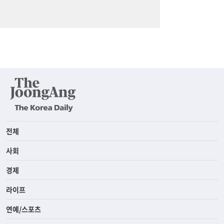
전체
사회
경제
라이프