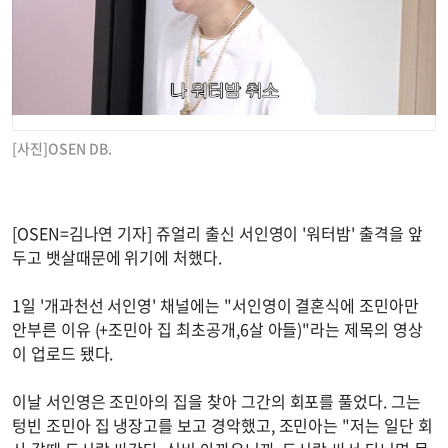
[사진]OSEN DB.
[OSEN=김나연 기자] 쥬얼리 출신 서인영이 '워터밤' 출격을 앞
두고 뱃살때문에 위기에 처했다.
1일 '개과천선 서인영' 채널에는 "서인영이 결혼식에 조민아만
안부른 이유 (+조민아 집 최초공개,6살 아들)"라는 제목의 영상
이 업로드 됐다.
이날 서인영은 조민아의 집을 찾아 그간의 회포를 풀었다. 그는
텅빈 조민아 집 냉장고를 보고 경악했고, 조민아는 "저는 일단 회