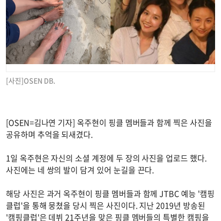
[사진]OSEN DB.
[OSEN=김나연 기자] 옥주현이 핑클 멤버들과 함께 찍은 사진을
공유하며 추억을 되새겼다.
1일 옥주현은 자신의 소셜 계정에 두 장의 사진을 업로드 했다.
사진에는 네 쌍의 발이 담겨 있어 눈길을 끈다.
해당 사진은 과거 옥주현이 핑클 멤버들과 함께 JTBC 예능 '캠핑
클럽'을 통해 뭉쳤을 당시 찍은 사진이다. 지난 2019년 방송된
'캠핑클럽'은 데뷔 21주년을 맞은 핑클 멤버들의 특별한 캠핑을