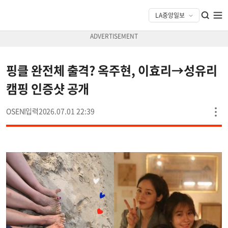
핑클 완전체 출격? 옥주현, 이효리→성유리
캠핑 인증샷 공개
OSEN
2026.07.01 22:39