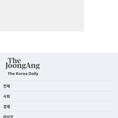
전체
사회
경제
라이프