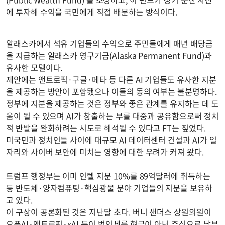
에 투자해 수익을 국민에게 직접 배분하는 방식이다.
알래스카에서 석유 기업들의 수익으로 주민들에게 매년 배당금
을 지급하는 알래스카 영구기금(Alaska Permanent Fund)과
유사한 모델이다.
제안에는 앤트로픽·구글·메타 등 다른 AI 기업들도 유사한 지분
을 제공하는 방안이 포함됐으나 이들의 동의 여부는 불분명하다.
정부에 지분을 제공하는 것은 정부와 좋은 관계를 유지하는 데 도
움이 될 수 있으며 AI가 창출하는 부를 대중과 공유함으로써 정치
적 반발을 완화하려는 시도로 해석될 수 있다고 FT는 짚었다.
미국민과 정치인들 사이에 대규모 AI 데이터센터 건설과 AI가 일
자리와 사이버 보안에 미치는 영향에 대한 우려가 커져 왔다.
트럼프 행정부는 이미 인텔 지분 10%를 89억달러에 취득하는
등 반도체·양자컴퓨팅·핵심광물 분야 기업들의 지분을 보유하
고 있다.
이 구상이 공론화된 것은 지난달 초다. 버니 샌더스 상원의원이
오픈AI·앤트로픽·xAI 등이 법인세를 현금이 아닌 주식으로 납부