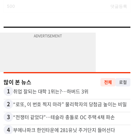
많이 본 뉴스
전체
로컬
1
취업 잘되는 대학 1위는?…하버드 3위
2
“로또, 이 번호 찍지 마라” 물리학자의 당첨금 높이는 비밀
3
“전쟁터 같았다”…테슬라 충돌로 OC 주택 4채 파손