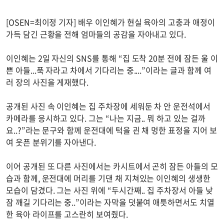
[OSEN=최이정 기자] 배우 이인혜가 현실 육아의 고충과 애정이
가득 담긴 근황을 전해 엄마들의 공감을 자아내고 있다.
이인혜는 2일 자신의 SNS를 통해 “집 도착 20분 전에 잠든 울 이
쁜 아들...푹 자라고 차에서 기다리는 중....”이라는 글과 함께 여
러 장의 사진을 게재했다.
공개된 사진 속 이인혜는 집 주차장에 세워둔 차 안 운전석에서
카메라를 응시하고 있다. 그는 “나는 지금.. 뭐 하고 있는 걸까
요..?”라는 문구와 함께 운전대에 턱을 괸 채 멍한 표정을 지어 보
여 웃픈 분위기를 자아낸다.
이어 공개된 또 다른 사진에서는 카시트에서 곤히 잠든 아들의 모
습과 함께, 운전대에 머리를 기댄 채 지쳐있는 이인혜의 생생한
모습이 담겼다. 그는 사진 위에 “두시간째.. 집 주차장서 아들 낮
잠 깨길 기다리는 중..”이라는 자막을 덧붙여 애틋하면서도 치열
한 육아 라이프를 고스란히 보여줬다.