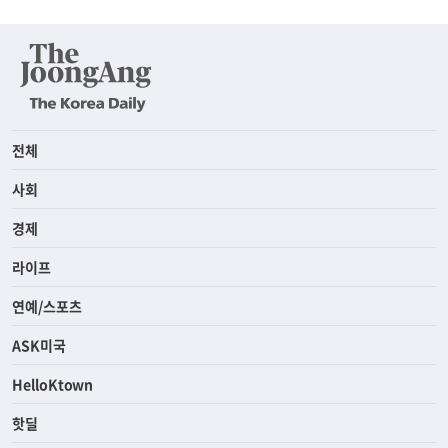
전체
사회
경제
라이프
연예/스포츠
ASK미국
HelloKtown