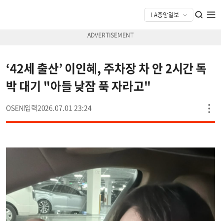
‘42세 출산’ 이인혜, 주차장 차 안 2시간 독
박 대기 "아들 낮잠 푹 자라고"
OSEN
2026.07.01 23:24