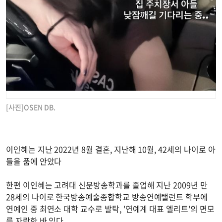
[사진]OSEN DB.
이인혜는 지난 2022년 8월 결혼, 지난해 10월, 42세의 나이로 아
들을 품에 안았다
한편 이인혜는 고려대 신문방송학과를 졸업해 지난 2009년 만
28세의 나이로 한국방송예술종합학교 방송연예탤런트 학부에
연예인 중 최연소 대학 교수로 발탁, '연예계 대표 엘리트'의 면모
를 자랑한 바 있다.