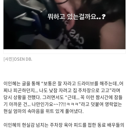
[사진]OSEN DB.
이인혜는 글을 통해 “보통은 잘 자라고 드라이브를 해주는데..어
찌나 피곤하던지... 나도 낮잠 자려고 집 주차장으로 고고”라며
당시 상황을 전했다. 그러면서도 “근데... 꼭 이런 짬시간에 잠들
기 아까운 건... 나만인가요~~??!!ㅋㅋㅋ”라고 덧붙여 영락없는
현실 엄마의 속마음을 위트 있게 풀어냈다.
이인혜의 현실감 넘치는 주차장 육아 피드를 접한 동료 배우들의