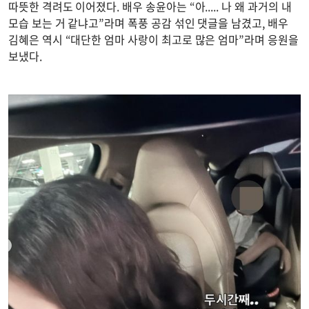
따뜻한 격려도 이어졌다. 배우 송윤아는 “아..... 나 왜 과거의 내
모습 보는 거 같냐고”라며 폭풍 공감 섞인 댓글을 남겼고, 배우
김혜은 역시 “대단한 엄마 사랑이 최고로 많은 엄마”라며 응원을
보냈다.