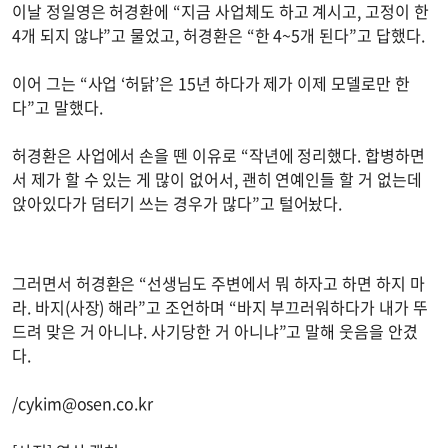
이날 정일영은 허경환에 “지금 사업체도 하고 계시고, 고정이 한
4개 되지 않냐”고 물었고, 허경환은 “한 4~5개 된다”고 답했다.
이어 그는 “사업 ‘허닭’은 15년 하다가 제가 이제 모델로만 한
다”고 말했다.
허경환은 사업에서 손을 뗀 이유로 “작년에 정리했다. 합병하면
서 제가 할 수 있는 게 많이 없어서, 괜히 연예인들 할 거 없는데
앉아있다가 덤터기 쓰는 경우가 많다”고 털어놨다.
그러면서 허경환은 “선생님도 주변에서 뭐 하자고 하면 하지 마
라. 바지(사장) 해라”고 조언하며 “바지 부끄러워하다가 내가 뚜
드려 맞은 거 아니냐. 사기당한 거 아니냐”고 말해 웃음을 안겼
다.
/
cykim@osen.co.kr