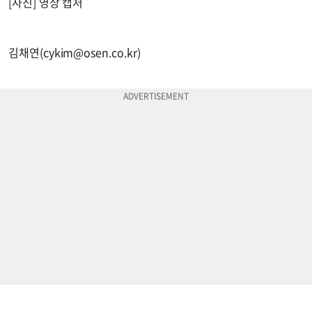
[사진] 영상 캡처
김채연(
cykim@osen.co.kr
)