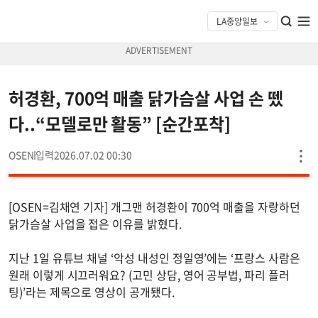
허경환, 700억 매출 닭가슴살 사업 손 뗐
다..“모델로만 활동” [순간포착]
OSEN
2026.07.02 00:30
[OSEN=김채연 기자] 개그맨 허경환이 700억 매출을 자랑하던
닭가슴살 사업을 접은 이유를 밝혔다.
지난 1일 유튜브 채널 ‘악성 내성인 정일영’에는 ‘프랑스 사람은
원래 이렇게 시끄러워요? (고민 상담, 영어 공부법, 파리 플러
팅)’라는 제목으로 영상이 공개됐다.