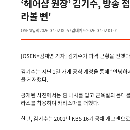
‘헤어샵 원장’ 김기수, 방송 
라볼 뻔'
OSEN
2026.07.02 00:57
2026.07.02 01:01
[OSEN=김채연 기자] 김기수가 파격 근황을 전했다
김기수는 지난 1일 가게 공식 계정을 통해 “안녕하
을 게재했다.
공개된 사진에서는 흰 나시를 입고 근육질의 몸매를
라스를 착용하며 카리스마를 더했다.
한편, 김기수는 2001년 KBS 16기 공채 개그맨으