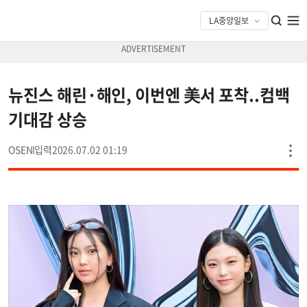
뉴진스 해린·해인, 이번엔 美서 포착..컴백
기대감 상승
OSEN
2026.07.02 01:19