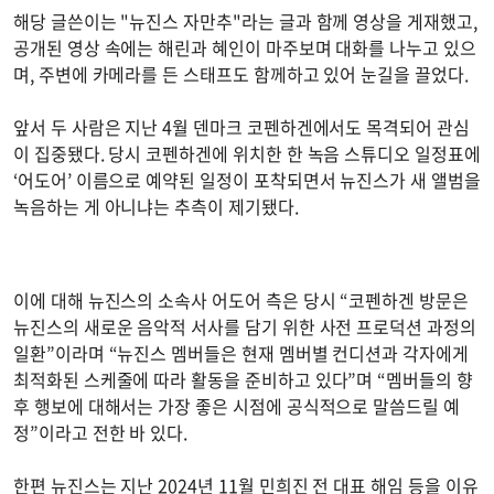
해당 글쓴이는 "뉴진스 자만추"라는 글과 함께 영상을 게재했고,
공개된 영상 속에는 해린과 혜인이 마주보며 대화를 나누고 있으
며, 주변에 카메라를 든 스태프도 함께하고 있어 눈길을 끌었다.
앞서 두 사람은 지난 4월 덴마크 코펜하겐에서도 목격되어 관심
이 집중됐다. 당시 코펜하겐에 위치한 한 녹음 스튜디오 일정표에
‘어도어’ 이름으로 예약된 일정이 포착되면서 뉴진스가 새 앨범을
녹음하는 게 아니냐는 추측이 제기됐다.
이에 대해 뉴진스의 소속사 어도어 측은 당시 “코펜하겐 방문은
뉴진스의 새로운 음악적 서사를 담기 위한 사전 프로덕션 과정의
일환”이라며 “뉴진스 멤버들은 현재 멤버별 컨디션과 각자에게
최적화된 스케줄에 따라 활동을 준비하고 있다”며 “멤버들의 향
후 행보에 대해서는 가장 좋은 시점에 공식적으로 말씀드릴 예
정”이라고 전한 바 있다.
한편 뉴진스는 지난 2024년 11월 민희진 전 대표 해임 등을 이유