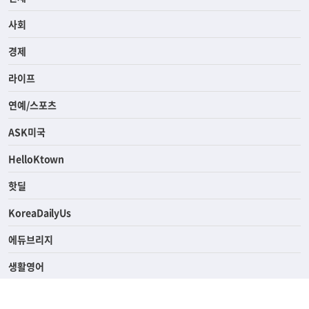
사회
경제
라이프
연예/스포츠
ASK미국
HelloKtown
핫딜
KoreaDailyUs
에듀브리지
생활영어
업소록