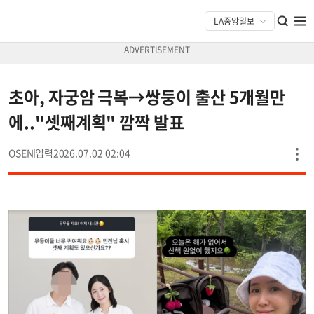
초아, 자궁암 극복→쌍둥이 출산 5개월만
에.."셋째계획" 깜짝 발표
OSEN
2026.07.02 02:04