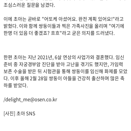
조심스러운 질문을 남겼다.
이에 초아는 곧바로 "어또케 아셨어요. 완전 계획 있어요!"라고
밝혔다. 이와 함께 쌍둥이들과 찍은 가족사진을 올리며 "여기에
한명 더 있음 더 좋겠죠? 흐흐"라고 굳은 의지를 드러냈다.
한편 초아는 지난 2021년, 6살 연상의 사업가와 결혼했다. 임신
준비 중 자궁경부암 진단을 받아 고난을 겪기도 했지만, 가임력
보존 수술을 받은 뒤 시험관을 통해 쌍둥이를 임신해 화제를 모았
다. 이후 올해 2월 28일 쌍둥이 아들을 건강히 출산하며 많은 축
하를 받았다.
/
delight_me@osen.co.kr
[사진] 초아 SNS