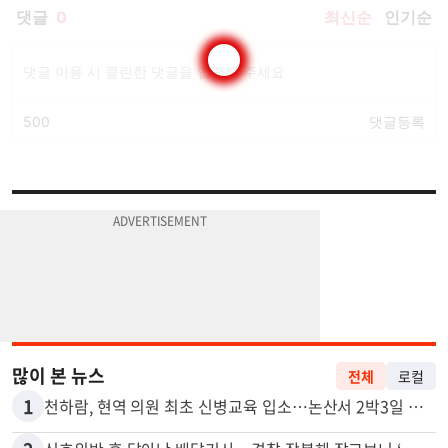
많이 본 뉴스
전체
로컬
1
천하람, 현역 의원 최초 신병교육 입소…논산서 2박3일 생활