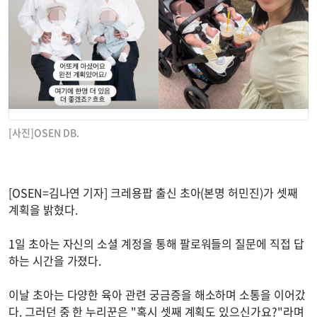
[사진]OSEN DB.
[OSEN=김나연 기자] 크레용팝 출신 초아(본명 허민진)가 셋째
계획을 밝혔다.
1일 초아는 자신의 소셜 계정을 통해 팔로워들의 질문에 직접 답
하는 시간을 가졌다.
이날 초아는 다양한 육아 관련 궁금증을 해소하며 소통을 이어갔
다. 그러던 중 한 누리꾼은 "혹시 셋째 계획도 있으신가요?"라며