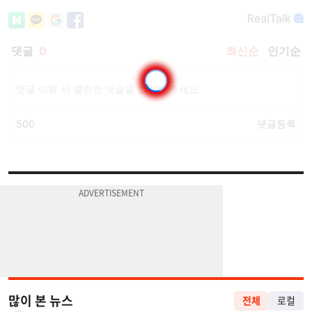
많이 본 뉴스
전체
로컬