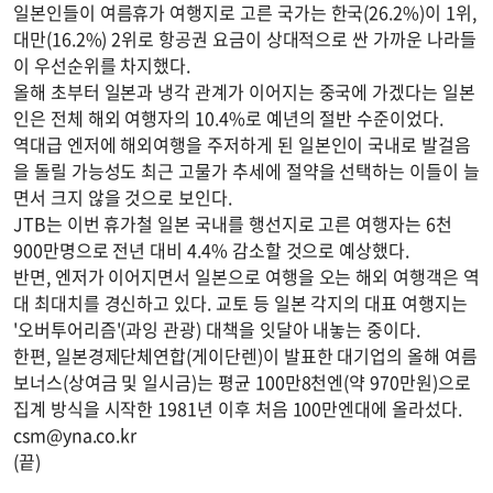
일본인들이 여름휴가 여행지로 고른 국가는 한국(26.2%)이 1위,
대만(16.2%) 2위로 항공권 요금이 상대적으로 싼 가까운 나라들
이 우선순위를 차지했다.
올해 초부터 일본과 냉각 관계가 이어지는 중국에 가겠다는 일본
인은 전체 해외 여행자의 10.4%로 예년의 절반 수준이었다.
역대급 엔저에 해외여행을 주저하게 된 일본인이 국내로 발걸음
을 돌릴 가능성도 최근 고물가 추세에 절약을 선택하는 이들이 늘
면서 크지 않을 것으로 보인다.
JTB는 이번 휴가철 일본 국내를 행선지로 고른 여행자는 6천
900만명으로 전년 대비 4.4% 감소할 것으로 예상했다.
반면, 엔저가 이어지면서 일본으로 여행을 오는 해외 여행객은 역
대 최대치를 경신하고 있다. 교토 등 일본 각지의 대표 여행지는
'오버투어리즘'(과잉 관광) 대책을 잇달아 내놓는 중이다.
한편, 일본경제단체연합(게이단렌)이 발표한 대기업의 올해 여름
보너스(상여금 및 일시금)는 평균 100만8천엔(약 970만원)으로
집계 방식을 시작한 1981년 이후 처음 100만엔대에 올라섰다.
csm@yna.co.kr
(끝)