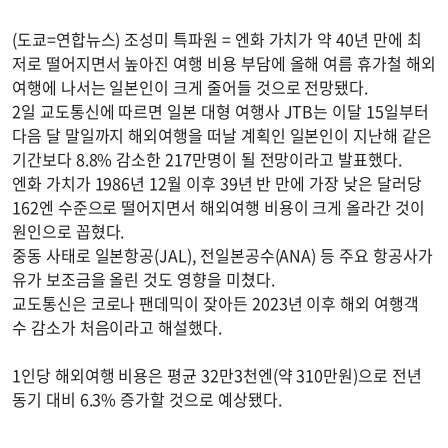
(도쿄=연합뉴스) 조성미 특파원 = 엔화 가치가 약 40년 만에 최
저로 떨어지면서 높아진 여행 비용 부담에 올해 여름 휴가철 해외
여행에 나서는 일본인이 크게 줄어들 것으로 전망됐다.
2일 교도통신에 따르면 일본 대형 여행사 JTB는 이달 15일부터
다음 달 말일까지 해외여행을 떠날 계획인 일본인이 지난해 같은
기간보다 8.8% 감소한 217만명이 될 전망이라고 발표했다.
엔화 가치가 1986년 12월 이후 39년 반 만에 가장 낮은 달러당
162엔 수준으로 떨어지면서 해외여행 비용이 크게 올라간 것이
원인으로 꼽혔다.
중동 사태로 일본항공(JAL), 전일본공수(ANA) 등 주요 항공사가
유가 보조금을 올린 것도 영향을 미쳤다.
교도통신은 코로나 팬데믹이 잦아든 2023년 이후 해외 여행객
수 감소가 처음이라고 해설했다.
1인당 해외여행 비용은 평균 32만3천엔(약 310만원)으로 전년
동기 대비 6.3% 증가할 것으로 예상됐다.