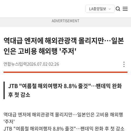
역대급 엔저에 해외관광객 몰리지만…일본
인은 고비용 해외행 '주저'
연합뉴스
2026.07.02 02:26
JTB "여름철 해외여행자 8.8% 줄것"…팬데믹 완화
후 첫 감소
역대급 엔저에 해외관광객 몰리지만…일본인은 고비용 해외행
'주저'
JTB "여름철 해외여행자 8.8% 줄것"…팬데믹 완화 후 첫 감소