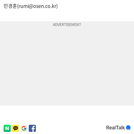
민경훈(
rumi@osen.co.kr
)