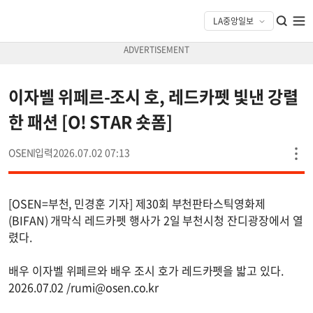
이자벨 위페르-조시 호, 레드카펫 빛낸 강렬
한 패션 [O! STAR 숏폼]
OSEN
2026.07.02 07:13
[OSEN=부천, 민경훈 기자] 제30회 부천판타스틱영화제
(BIFAN) 개막식 레드카펫 행사가 2일 부천시청 잔디광장에서 열
렸다.
배우 이자벨 위페르와 배우 조시 호가 레드카펫을 밟고 있다.
2026.07.02 /
rumi@osen.co.kr