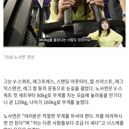
'35살 노사연' 영상
그는 V-스쿼트, 레그프레스, 스탠딩 아웃타이, 힙 쓰러스트, 레그
익스텐션, 레그 컬 등의 운동으로 눈길을 끌었다. 노사연은 V-스
쿼트 첫 세트부터 80kg로 무게를 치는 모습에 놀라움을 안기더
니 곧 120kg, 나아가 160kg로 무게를 높였다.
노사연은 "여러분은 적절한 무게를 하셔야 한다. 저를 따라하시
면 안 된다"며 "저는 다른 사람들보다 조금 더 세다"고 너스레를