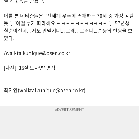
떨어 웃음을 안겼다.
이를 본 네티즌들은 "전세계 우주에 존재하는 70세 중 가장 강할
듯", "이걸 누가 따라해요 ㅋㅋㅋㅋㅋㅋㅋㅋㅋㅋㅋ", "57년생
칠순이신데... 저도 안믿기네... 그래... 그러네...." 등의 반응을 보
였다.
/
walktalkunique@osen.co.kr
[사진] '35살 노사연' 영상
최지연(
walktalkunique@osen.co.kr
)