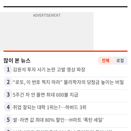
많이 본 뉴스
전체
로컬
1
김원석 투자 사기 논란 고발 영상 파장
2
“로또, 이 번호 찍지 마라” 물리학자의 당첨금 높이는 비밀
3
5주간 차 안 몰면 최대 600불 지급
4
취업 잘되는 대학 1위는?…하버드 3위