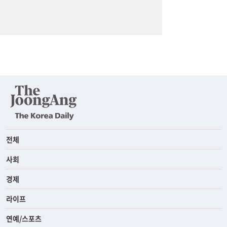
전체
사회
경제
라이프