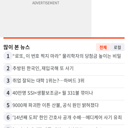
많이 본 뉴스
전체
로컬
1
“로또, 이 번호 찍지 마라” 물리학자의 당첨금 높이는 비밀
2
추방된 한국인, 재입국해 또 사기
3
취업 잘되는 대학 1위는?…하버드 3위
4
40만명 SSI<생활보조금> 월 331불 깎이나
5
9000채 파괴한 이튼 산불, 공식 원인 밝혀졌다