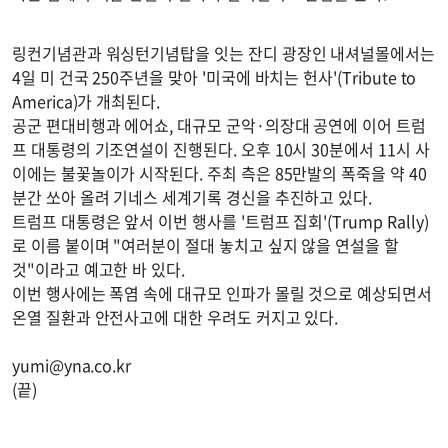
링컨기념관과 워싱턴기념탑을 잇는 잔디 광장인 내셔널몰에서는
4일 미 건국 250주년을 맞아 '미국에 바치는 헌사'(Tribute to
America)가 개최된다.
공군 편대비행과 에어쇼, 대규모 군악·의장대 공연에 이어 트럼
프 대통령의 기조연설이 진행된다. 오후 10시 30분에서 11시 사
이에는 불꽃놀이가 시작된다. 주최 측은 85만발의 폭죽을 약 40
분간 쏘아 올려 기네스 세계기록 경신을 추진하고 있다.
트럼프 대통령은 앞서 이번 행사를 '트럼프 집회'(Trump Rally)
로 이름 붙이며 "여러분이 절대 놓치고 싶지 않을 연설을 할
것"이라고 예고한 바 있다.
이번 행사에는 폭염 속에 대규모 인파가 몰릴 것으로 예상되면서
온열 질환과 안전사고에 대한 우려도 커지고 있다.
yumi@yna.co.kr
(끝)