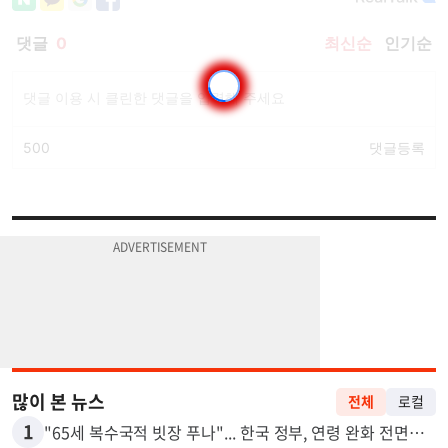
많이 본 뉴스
전체
로컬
1
"65세 복수국적 빗장 푸나"... 한국 정부, 연령 완화 전면 추진