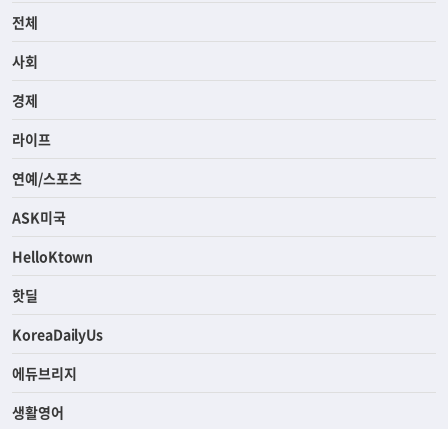
전체
사회
경제
라이프
연예/스포츠
ASK미국
HelloKtown
핫딜
KoreaDailyUs
에듀브리지
생활영어