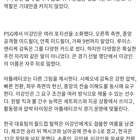
역할은 기대만큼 커지지 않았다.
PSG에서 이강인은 여러 포지션을 소화했다. 오른쪽 측면, 중앙
공격형 미드필더, 안쪽 미드필더, 가짜 9번까지 맡았다. 루이스
엔리케 감독은 그를 다양한 카드로 썼다. 하지만 다양함은 확실한
주전 자리와 같은 말이 아니었다. 큰 경기 선발 명단에서 이강인
의 이름은 자주 뒤로 밀렸다.
아틀레티코는 다른 그림을 제시한다. 시메오네 감독은 강한 압박,
빠른 전환, 좌우 측면의 헌신, 중앙의 전술 이해도를 동시에 요구
한다. 이강인은 그 요구 조건을 여러 방식으로 채울 수 있는 선수
다. 왼발 킥과 볼 간수 능력은 세트피스와 지공 상황에서 쓰이고,
활동량과 압박 타이밍은 아틀레티코식 경기 운영에 맞물린다.
한국 대표팀의 월드컵 탈락은 이강인에게도 씁쓸한 여름을 남겼
다. 체코전 승리 뒤 멕시코와 남아공에 연속 0-1로 졌고, 한국은
32강 문턱을 넘지 못했다. 손흥민, 김민재, 이강인을 앞세운 전력