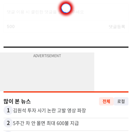
많이 본 뉴스
전체
로컬
1
김원석 투자 사기 논란 고발 영상 파장
2
5주간 차 안 몰면 최대 600불 지급