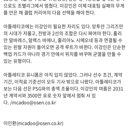
으로도 조별리그에서 멈췄다. 이강인은 이제 대표팀 실패의 무게
를 안은 채 클럽 커리어의 다음 선택을 해야 한다.
아틀레티코에는 이강인이 필요한 자리도 있다. 앙투안 그리즈만
의 시대가 저물고, 전방과 2선의 조합은 다시 짜여야 한다. 훌리
안 알바레스, 알렉스 바에나, 줄리아노 시메오네 등과 연결될 수
있는 왼발 자원이 들어오면 공격 루트가 바뀐다. 이강인은 단순한
백업 카드가 아니라 경기 안에서 위치를 바꾸며 균열을 만들 수
있는 유형이다.
아틀레티코 유니폼은 아직 입지 않았다. 그러나 선수 조건, 계약
기간, 이적료 기준선이 모두 기사 밖으로 나왔다. 아틀레티코가
보는 다음 선은 PSG와의 총액 조율이다. 이강인의 여름은 2031
년 계약서와 3500만 유로 숫자 앞에서 멈춰 서 있
다. /
mcadoo@osen.co.kr
이인환(
mcadoo@osen.co.kr
)