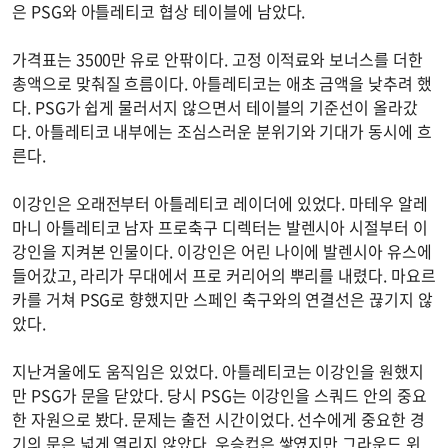
은 PSG와 아틀레티코 협상 테이블에 남았다.
가격표는 3500만 유로 안팎이다. 고정 이적료와 보너스를 더한
총액으로 맞춰질 흐름이다. 아틀레티코는 애초 금액을 낮추려 했
다. PSG가 쉽게 물러서지 않으면서 테이블의 기준선이 올라갔
다. 아틀레티코 내부에는 조심스러운 분위기와 기대가 동시에 흐
른다.
이강인은 오래전부터 아틀레티코 레이더에 있었다. 마테우 알레
마니 아틀레티코 남자 프로축구 디렉터는 발렌시아 시절부터 이
강인을 지켜본 인물이다. 이강인은 어린 나이에 발렌시아 유스에
들어갔고, 라리가 무대에서 프로 커리어의 뿌리를 내렸다. 마요르
카를 거쳐 PSG로 향했지만 스페인 축구와의 연결선은 끊기지 않
았다.
지난겨울에도 움직임은 있었다. 아틀레티코는 이강인을 원했지
만 PSG가 문을 닫았다. 당시 PSG는 이강인을 스쿼드 안의 중요
한 자원으로 봤다. 문제는 출전 시간이었다. 선수에게 중요한 경
기의 문은 넓게 열리지 않았다. 우승컵은 쌓였지만 그라운드 위