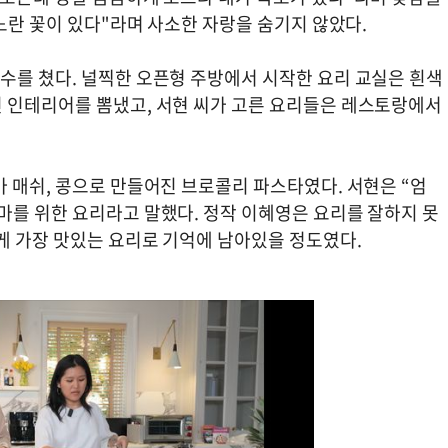
 노란 꽃이 있다"라며 사소한 자랑을 숨기지 않았다.
수를 쳤다. 널찍한 오픈형 주방에서 시작한 요리 교실은 흰색
 인테리어를 뽐냈고, 서현 씨가 고른 요리들은 레스토랑에서
 매쉬, 콩으로 만들어진 브로콜리 파스타였다. 서현은 “엄
마를 위한 요리라고 말했다. 정작 이혜영은 요리를 잘하지 못
게 가장 맛있는 요리로 기억에 남아있을 정도였다.