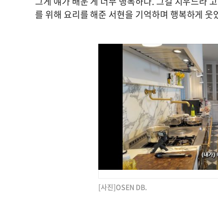
그게 얘가 배운 게 너무 행복하다. 그걸 치우느라 
를 위해 요리를 해준 서현을 기억하며 행복하게 웃
[사진]OSEN DB.