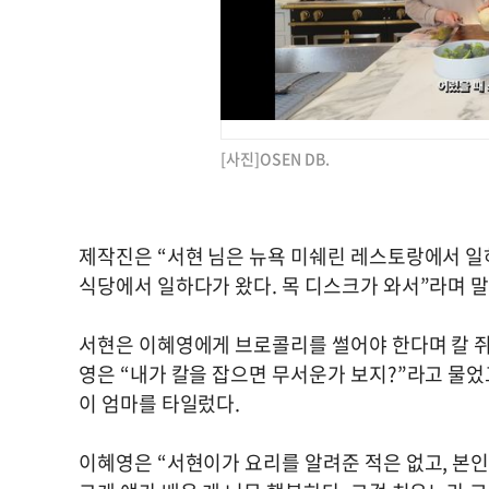
[사진]OSEN DB.
제작진은 “서현 님은 뉴욕 미쉐린 레스토랑에서 일하
식당에서 일하다가 왔다. 목 디스크가 와서”라며 
서현은 이혜영에게 브로콜리를 썰어야 한다며 칼 쥐
영은 “내가 칼을 잡으면 무서운가 보지?”라고 물었
이 엄마를 타일렀다.
이혜영은 “서현이가 요리를 알려준 적은 없고, 본인