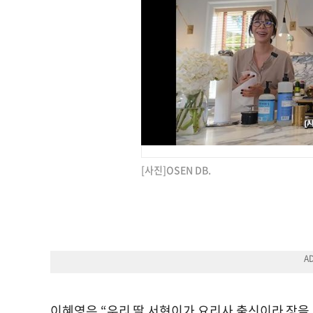
[사진]OSEN DB.
이혜영은 “우리 딸 서현이가 요리사 출신이라 장을