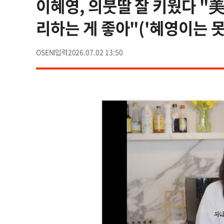
이혜영, 의붓딸 잘 키웠다 "
리하는 게 좋아"('혜영이는 
OSEN
2026.07.02 13:50