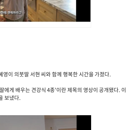
이혜영이 의붓딸 서현 씨와 함께 행복한 시간을 가졌다.
 딸에게 배우는 견강식 4종'이란 제목의 영상이 공개됐다. 이
을 보냈다.