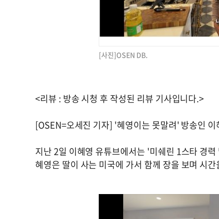
[사진]OSEN DB.
<리뷰 : 방송 시청 후 작성된 리뷰 기사입니다.>
[OSEN=오세진 기자] '혜영이는 못말려' 방송인 
지난 2일 이혜영 유튜브에서는 '미쉐린 1스타 경력
혜영은 딸이 사는 미국에 가서 함께 장을 보며 시간