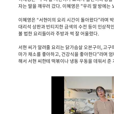
자는 딸을 깨우러 갔다. 이혜영은 "우리 딸 방에는
이혜영은 “서현이의 요리 시간이 돌아왔다”라며 박
대리석 상판과 빈티지한 금색의 수전 등이 인상적인
볼 법한 요리들이라 주방과 썩 잘 어울렸다.
서현 씨가 알려줄 요리는 닭가슴살 오븐구이, 고구마
마가 채소를 좋아하고, 건강식을 좋아한다”라며 엄
해서 서현 씨한테 떡볶이나 냉동 우동을 데워서 준 