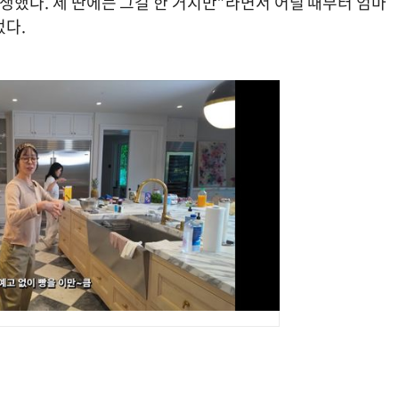
고생했다. 제 딴에는 그걸 한 거지만”라면서 어릴 때부터 엄마
었다.