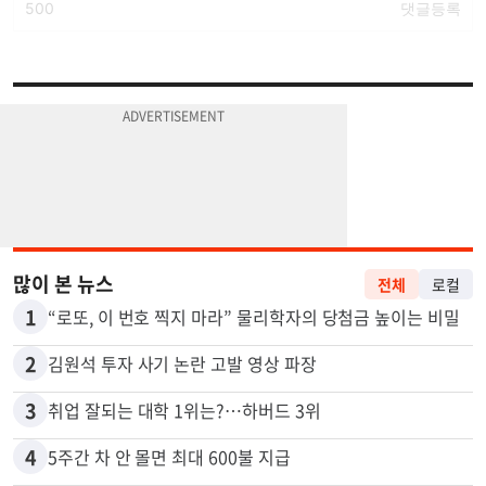
많이 본 뉴스
전체
로컬
1
“로또, 이 번호 찍지 마라” 물리학자의 당첨금 높이는 비밀
2
김원석 투자 사기 논란 고발 영상 파장
3
취업 잘되는 대학 1위는?…하버드 3위
4
5주간 차 안 몰면 최대 600불 지급