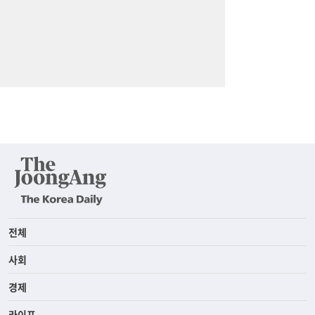
전체
사회
경제
라이프