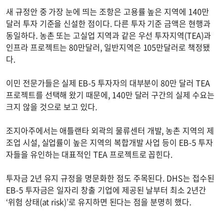
새 규정안 중 가장 눈에 띄는 조항은 고용률 높은 지역에 140만
달러 투자 기준을 신설한 점이다. 다른 투자 기준 금액은 현행과
동일하다. 농촌 또는 고실업 지역과 같은 우선 투자지역(TEA)과
인프라 프로젝트는 80만달러, 일반지역은 105만달러로 책정됐
다.
이민 전문가들은 실제 EB-5 투자자의 대부분이 80만 달러 TEA
프로젝트를 선택해 왔기 때문에, 140만 달러 구간의 실제 수요는
크지 않을 것으로 보고 있다.
조지아주에서는 애틀랜타 외곽의 물류센터 개발, 농촌 지역의 제
조업 시설, 실업률이 높은 지역의 복합개발 사업 등이 EB-5 투자
자들을 유인하는 대표적인 TEA 프로젝트로 꼽힌다.
투자금 2년 유지 규정을 명문화한 점도 주목된다. DHS는 접수된
EB-5 투자금은 일자리 창출 기업에 제공된 날부터 최소 2년간
‘위험 상태(at risk)’로 유지하면 된다는 점을 분명히 했다.