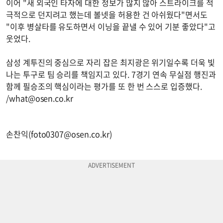
이어 "새 외국인 타자에 대한 정보가 많지 않아 스트라이크를 적
극적으로 던지려고 했는데 볼넷을 허용한 건 아쉬웠다"면서도
"이후 병살타를 유도하면서 이닝을 끝낼 수 있어 기분 좋았다"고
웃었다.
삼성 계투진의 중심으로 자리 잡은 최지광은 위기일수록 더욱 빛
나는 투구로 팀 승리를 책임지고 있다. 7경기 연속 무실점 행진과
함께 필승조의 핵심이라는 평가를 또 한 번 스스로 입증했다.
/
what@osen.co.kr
손찬익(
foto0307@osen.co.kr
)