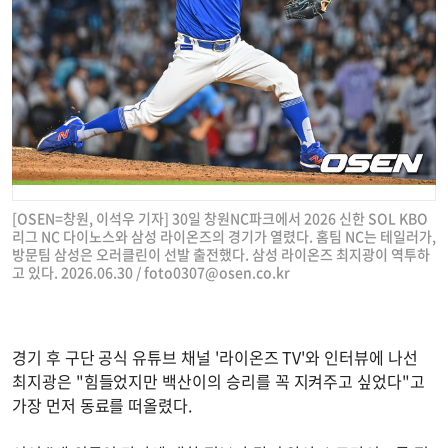
[OSEN=창원, 이석우 기자] 30일 창원NC파크에서 2026 신한 SOL KBO
리그 NC 다이노스와 삼성 라이온즈의 경기가 열렸다. 홈팀 NC는 테일러가,
방문팀 삼성은 오러클린이 선발 출전했다. 삼성 라이온즈 최지광이 역투하
고 있다. 2026.06.30 /
foto0307@osen.co.kr
경기 후 구단 공식 유튜브 채널 '라이온즈 TV'와 인터뷰에 나선
최지광은 "힘들었지만 백산이의 승리를 꼭 지켜주고 싶었다"고
가장 먼저 동료를 떠올렸다.