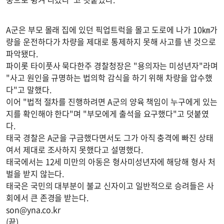
A군은 부모 몰래 집에 있던 픽업트럭을 몰고 도로에 나가 10㎞가
량을 운전하다가 차량을 제대로 통제하지 못해 사고를 낸 것으로
파악됐다.
파이롯 타이풋사 묵다한주 경찰청장은 "용의자는 미성년자"라며
"사고 원인을 규명하는 법의학 감식을 하기 위해 차량을 압수했
다"고 말했다.
이어 "법적 절차를 진행하려면 A군의 양육 책임이 누구에게 있는
지를 확인해야 한다"며 "부모에게 출석을 요구했다"고 덧붙였
다.
태국 경찰은 A군을 구금했다면서도 그가 아직 충격에 빠진 상태
여서 제대로 조사하지 못했다고 설명했다.
태국에서는 12세 미만의 아동은 형사미성년자에 해당해 형사 처
벌을 받지 않는다.
태국은 국민의 대부분이 불교 신자이고 일반적으로 승려들은 사
회에서 큰 존경을 받는다.
son@yna.co.kr
(끝)