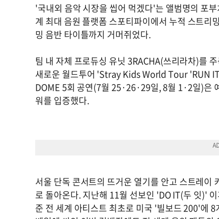
'국내외 음악 시장을 씹어 먹겠다'는 앨범명의 포부처
계 최대 음원 플랫폼 스포티파이에서 누적 스트리밍 
밍 음반 타이틀까지 거머쥐었다.
팀 내 자체 프로듀싱 유닛 3RACHA(쓰리라차)를
새로운 월드투어 'Stray Kids World Tour 'RU
DOME 5회 공연(7월 25·26·29일, 8월 1·2
워를 입증했다.
서울 단독 콘서트의 뜨거운 열기를 안고 스트레이 키즈는 
로 돌아온다. 지난해 11월 선보인 'DO IT(두 잇)' 
준 전 세계 아티스트 최초로 미국 '빌보드 200'에 