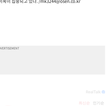
이목이 집중되고 있다. /
mk3244@osen.co.kr