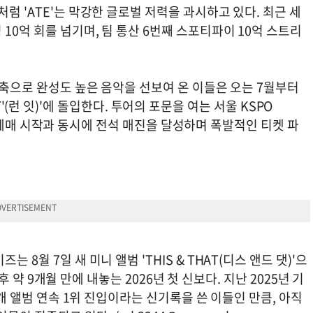
럼 'ATE'는 막강한 글로벌 저력을 과시하고 있다. 최근 세
10억 회를 넘기며, 팀 통산 6번째 스포티파이 10억 스트리
 주축으로 완성도 높은 음악을 선보여 온 이들은 오는 7월부터
N IT'(런 잇)'에 돌입한다. 투어의 포문을 여는 서울 KSPO
일)은 예매 시작과 동시에 전석 매진을 달성하며 폭발적인 티켓 파
8월 7일 새 미니 앨범 'THIS & THAT(디스 앤드 댓)'으
이후 약 9개월 만에 내놓는 2026년 첫 신보다. 지난 2025년 기
8개 앨범 연속 1위 진입이라는 신기록을 쓴 이들인 만큼, 아직