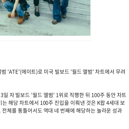
범 'ATE'(에이트)로 미국 빌보드 '월드 앨범' 차트에서 무려
월 3일 자 빌보드 '월드 앨범' 1위로 직행한 뒤 100주 동안 차트
는 해당 차트에서 100주 진입을 이뤄낸 것은 K팝 4세대 보
트 전체를 통틀어서도 역대 네 번째에 해당하는 놀라운 성과